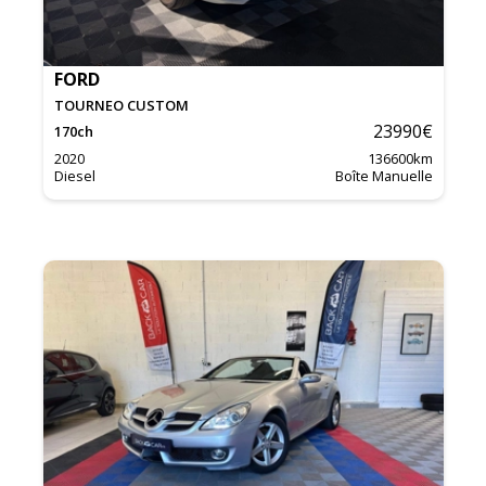
FORD
TOURNEO CUSTOM
23990
€
170
ch
2020
136600
km
Diesel
Boîte Manuelle