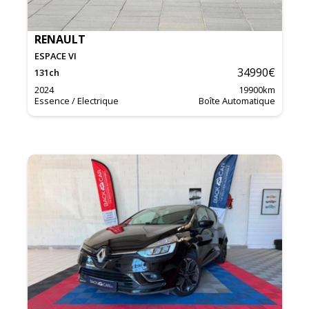
RENAULT
ESPACE VI
34990
€
131
ch
2024
19900
km
Essence / Electrique
Boîte Automatique