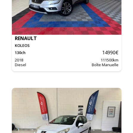
RENAULT
KOLEOS
14990
€
130
ch
2018
111500
km
Diesel
Boîte Manuelle