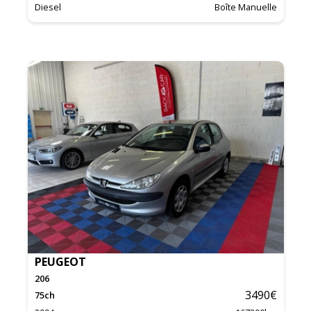
Diesel
Boîte Manuelle
PEUGEOT
206
3490
€
75
ch