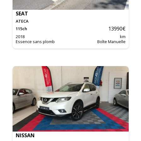
SEAT
ATECA
13990
€
115
ch
2018
km
Essence sans plomb
Boîte Manuelle
NISSAN