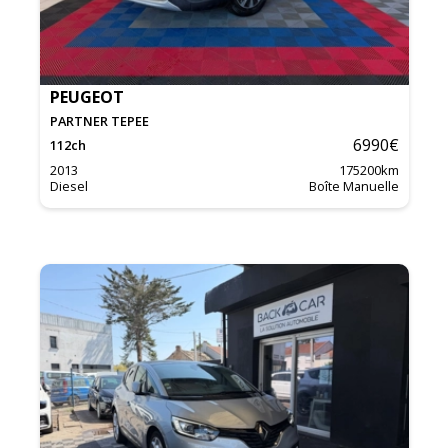
PEUGEOT
PARTNER TEPEE
6990
€
112
ch
2013
175200
km
Diesel
Boîte Manuelle