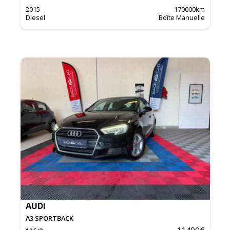
2015
170000
km
Diesel
Boîte Manuelle
AUDI
A3 SPORTBACK