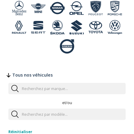
Tous nos véhicules
et/ou
Réinitialiser