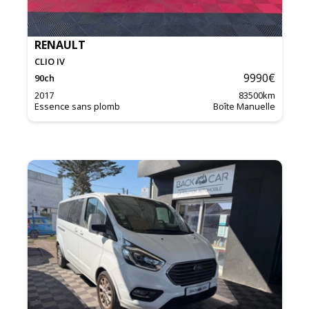
RENAULT
CLIO IV
9990
€
90
ch
2017
83500
km
Essence sans plomb
Boîte Manuelle