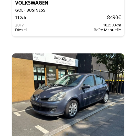
VOLKSWAGEN
GOLF BUSINESS
8490
€
110
ch
2017
182500
km
Diesel
Boîte Manuelle