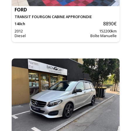
FORD
TRANSIT FOURGON CABINE APPROFONDIE
8890
€
140
ch
2012
152200
km
Diesel
Boîte Manuelle