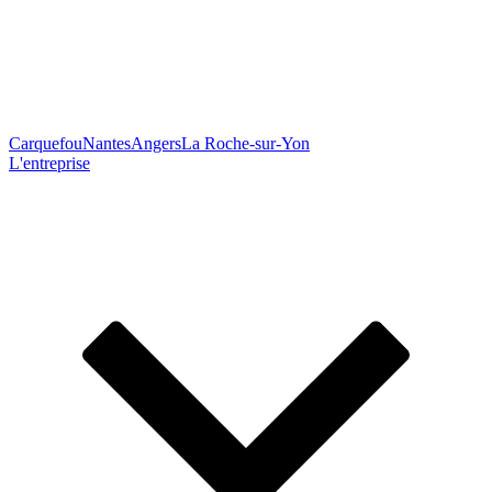
Carquefou
Nantes
Angers
La Roche-sur-Yon
L'entreprise