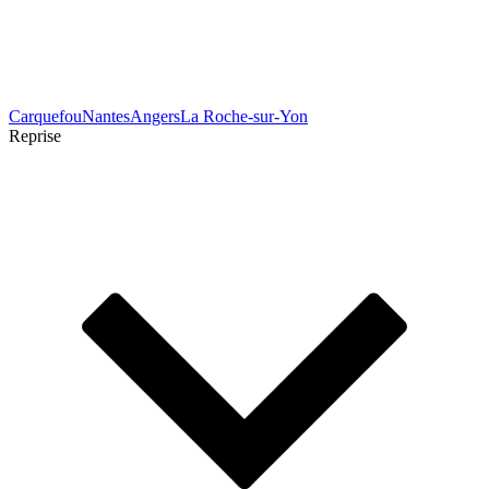
Carquefou
Nantes
Angers
La Roche-sur-Yon
Reprise