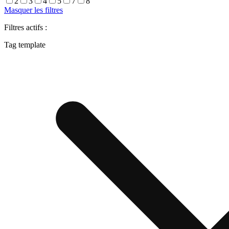
2
3
4
5
7
8
Masquer les filtres
Filtres actifs :
Tag template