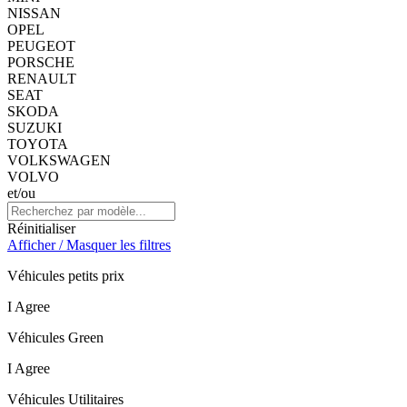
NISSAN
OPEL
PEUGEOT
PORSCHE
RENAULT
SEAT
SKODA
SUZUKI
TOYOTA
VOLKSWAGEN
VOLVO
et/ou
Réinitialiser
Afficher / Masquer les filtres
Véhicules petits prix
I Agree
Véhicules Green
I Agree
Véhicules Utilitaires