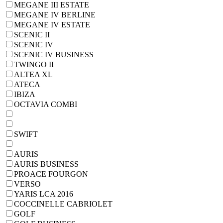
MEGANE III ESTATE
MEGANE IV BERLINE
MEGANE IV ESTATE
SCENIC II
SCENIC IV
SCENIC IV BUSINESS
TWINGO II
ALTEA XL
ATECA
IBIZA
OCTAVIA COMBI
SWIFT
AURIS
AURIS BUSINESS
PROACE FOURGON
VERSO
YARIS LCA 2016
COCCINELLE CABRIOLET
GOLF