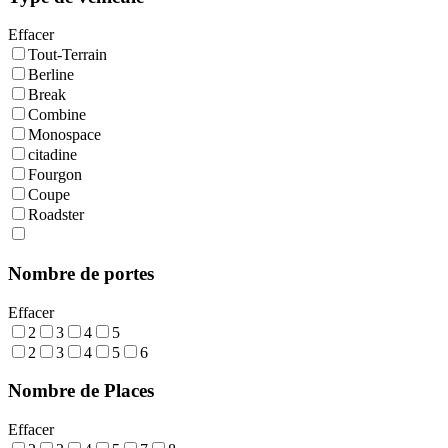
Effacer
Tout-Terrain
Berline
Break
Combine
Monospace
citadine
Fourgon
Coupe
Roadster
Nombre de portes
Effacer
2
3
4
5
2
3
4
5
6
Nombre de Places
Effacer