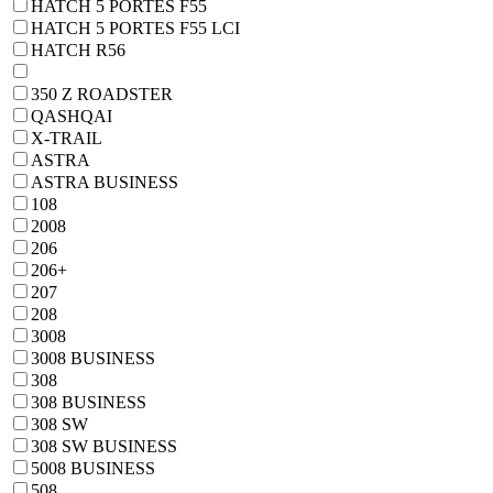
HATCH 5 PORTES F55
HATCH 5 PORTES F55 LCI
HATCH R56
350 Z ROADSTER
QASHQAI
X-TRAIL
ASTRA
ASTRA BUSINESS
108
2008
206
206+
207
208
3008
3008 BUSINESS
308
308 BUSINESS
308 SW
308 SW BUSINESS
5008 BUSINESS
508