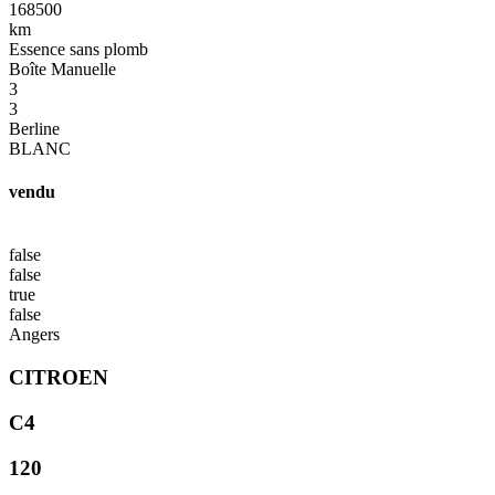
168500
km
Essence sans plomb
Boîte Manuelle
3
3
Berline
BLANC
vendu
false
false
true
false
Angers
CITROEN
C4
120