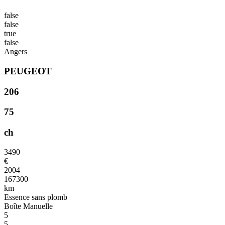
false
false
true
false
Angers
PEUGEOT
206
75
ch
3490
€
2004
167300
km
Essence sans plomb
Boîte Manuelle
5
5