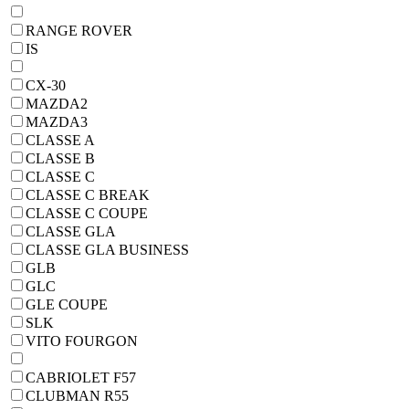
RANGE ROVER
IS
CX-30
MAZDA2
MAZDA3
CLASSE A
CLASSE B
CLASSE C
CLASSE C BREAK
CLASSE C COUPE
CLASSE GLA
CLASSE GLA BUSINESS
GLB
GLC
GLE COUPE
SLK
VITO FOURGON
CABRIOLET F57
CLUBMAN R55