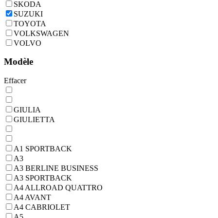
SKODA
SUZUKI
TOYOTA
VOLKSWAGEN
VOLVO
Modèle
Effacer
GIULIA
GIULIETTA
A1 SPORTBACK
A3
A3 BERLINE BUSINESS
A3 SPORTBACK
A4 ALLROAD QUATTRO
A4 AVANT
A4 CABRIOLET
A5