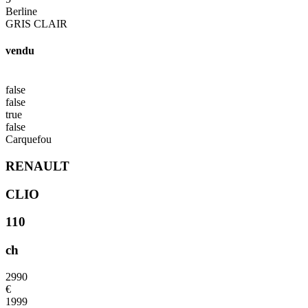
Berline
GRIS CLAIR
vendu
false
false
true
false
Carquefou
RENAULT
CLIO
110
ch
2990
€
1999