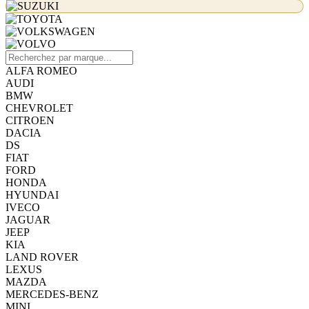
ALFA ROMEO
AUDI
BMW
CHEVROLET
CITROEN
DACIA
DS
FIAT
FORD
HONDA
HYUNDAI
IVECO
JAGUAR
JEEP
KIA
LAND ROVER
LEXUS
MAZDA
MERCEDES-BENZ
MINI