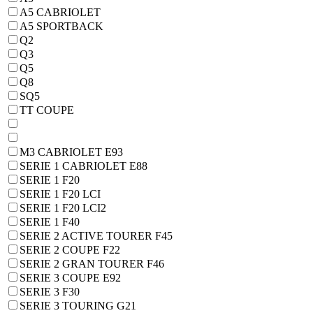
A5 CABRIOLET
A5 SPORTBACK
Q2
Q3
Q5
Q8
SQ5
TT COUPE
M3 CABRIOLET E93
SERIE 1 CABRIOLET E88
SERIE 1 F20
SERIE 1 F20 LCI
SERIE 1 F20 LCI2
SERIE 1 F40
SERIE 2 ACTIVE TOURER F45
SERIE 2 COUPE F22
SERIE 2 GRAN TOURER F46
SERIE 3 COUPE E92
SERIE 3 F30
SERIE 3 TOURING G21