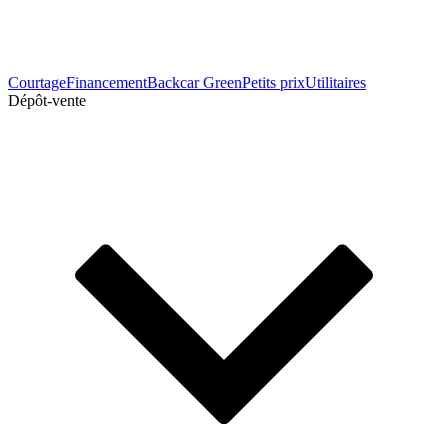
Courtage
Financement
Backcar Green
Petits prix
Utilitaires
Dépôt-vente