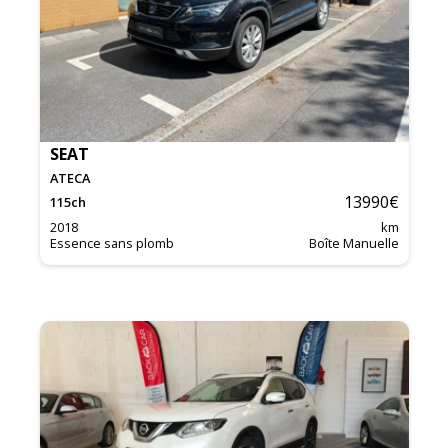
SEAT
ATECA
13990
€
115
ch
2018
km
Essence sans plomb
Boîte Manuelle