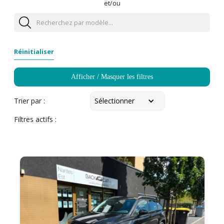
et/ou
Réinitialiser
Afficher / Masquer les filtres
Sélectionner
Trier par :
Filtres actifs :