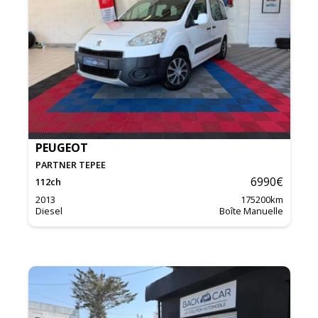
PEUGEOT
PARTNER TEPEE
6990
€
112
ch
2013
175200
km
Diesel
Boîte Manuelle