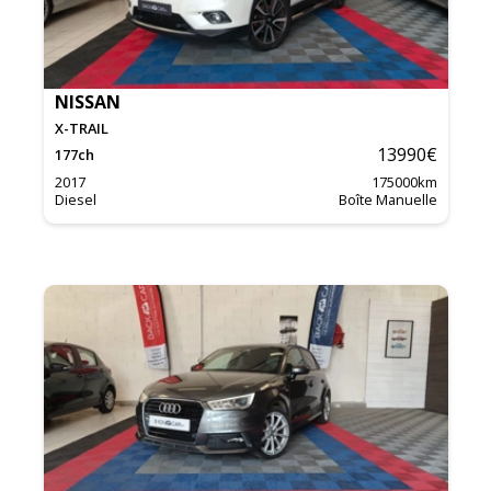
NISSAN
X-TRAIL
13990
€
177
ch
2017
175000
km
Diesel
Boîte Manuelle