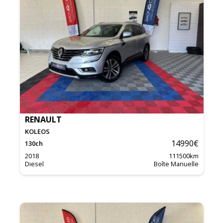
RENAULT
KOLEOS
14990
€
130
ch
2018
111500
km
Diesel
Boîte Manuelle