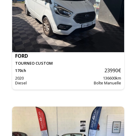
FORD
TOURNEO CUSTOM
23990
€
170
ch
2020
136600
km
Diesel
Boîte Manuelle