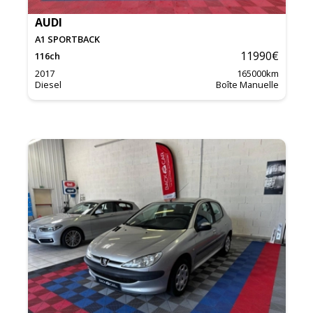
AUDI
A1 SPORTBACK
11990
€
116
ch
2017
165000
km
Diesel
Boîte Manuelle