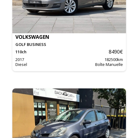
VOLKSWAGEN
GOLF BUSINESS
8490
€
110
ch
2017
182500
km
Diesel
Boîte Manuelle