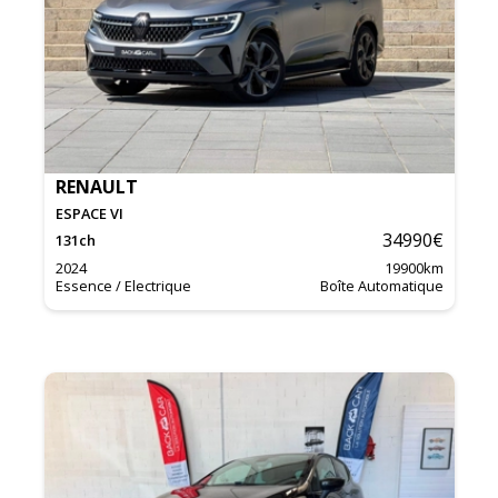
RENAULT
ESPACE VI
34990
€
131
ch
2024
19900
km
Essence / Electrique
Boîte Automatique