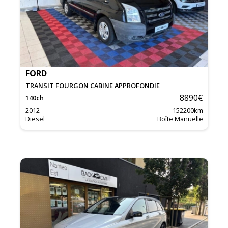
FORD
TRANSIT FOURGON CABINE APPROFONDIE
8890
€
140
ch
2012
152200
km
Diesel
Boîte Manuelle