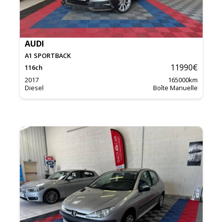
AUDI
A1 SPORTBACK
11990
€
116
ch
2017
165000
km
Diesel
Boîte Manuelle