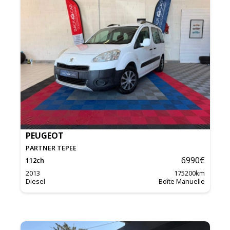
PEUGEOT
PARTNER TEPEE
6990
€
112
ch
2013
175200
km
Diesel
Boîte Manuelle