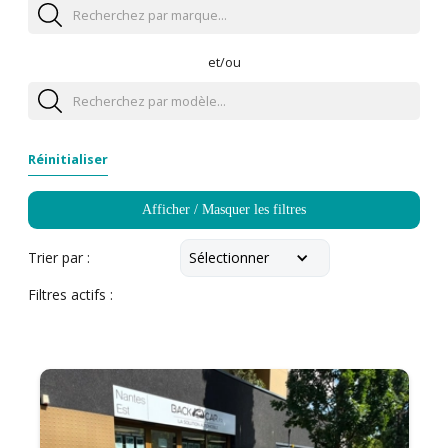
et/ou
Réinitialiser
Afficher / Masquer les filtres
Sélectionner
Trier par :
Filtres actifs :