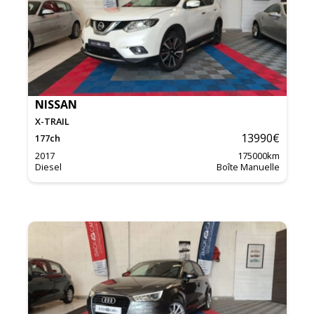
NISSAN
X-TRAIL
13990
€
177
ch
2017
175000
km
Diesel
Boîte Manuelle