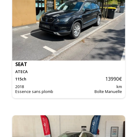
SEAT
ATECA
13990
€
115
ch
2018
km
Essence sans plomb
Boîte Manuelle