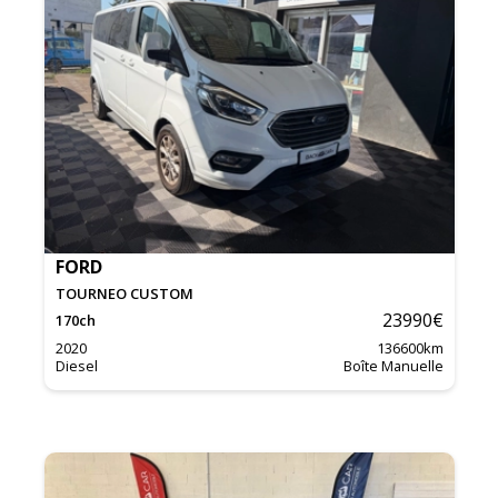
FORD
TOURNEO CUSTOM
23990
€
170
ch
2020
136600
km
Diesel
Boîte Manuelle