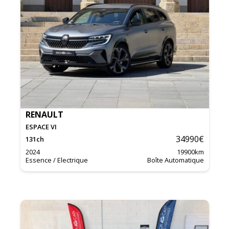
RENAULT
ESPACE VI
34990
€
131
ch
2024
19900
km
Essence / Electrique
Boîte Automatique