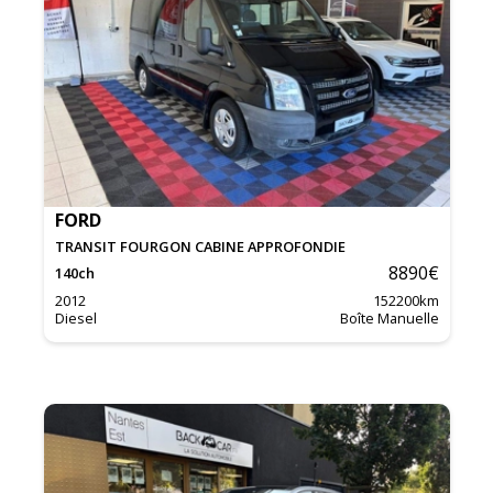
FORD
TRANSIT FOURGON CABINE APPROFONDIE
8890
€
140
ch
2012
152200
km
Diesel
Boîte Manuelle