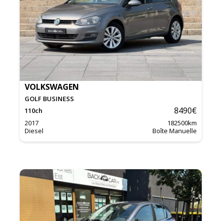
VOLKSWAGEN
GOLF BUSINESS
8490
€
110
ch
2017
182500
km
Diesel
Boîte Manuelle