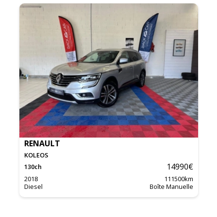
RENAULT
KOLEOS
14990
€
130
ch
2018
111500
km
Diesel
Boîte Manuelle