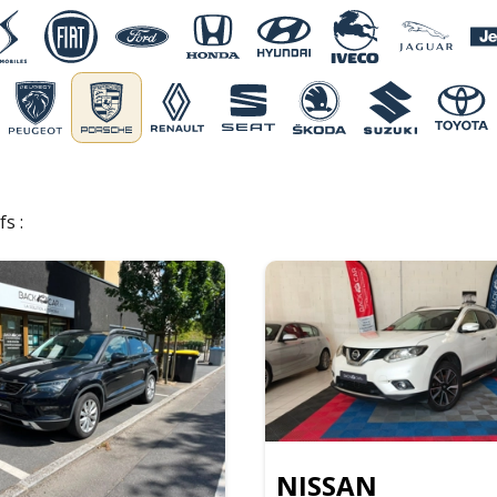
fs :
NISSAN