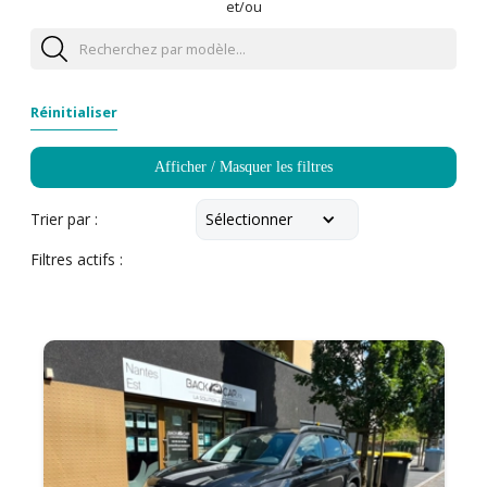
et/ou
Réinitialiser
Afficher / Masquer les filtres
Sélectionner
Trier par :
Filtres actifs :