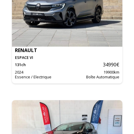
RENAULT
ESPACE VI
34990
€
131
ch
2024
19900
km
Essence / Electrique
Boîte Automatique