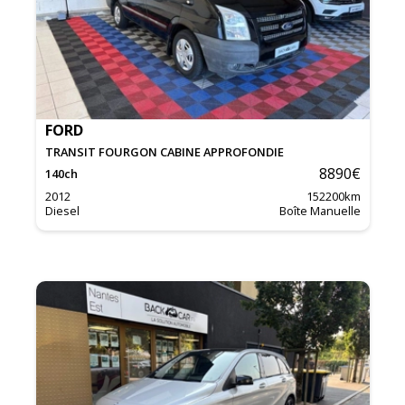
FORD
TRANSIT FOURGON CABINE APPROFONDIE
8890
€
140
ch
2012
152200
km
Diesel
Boîte Manuelle