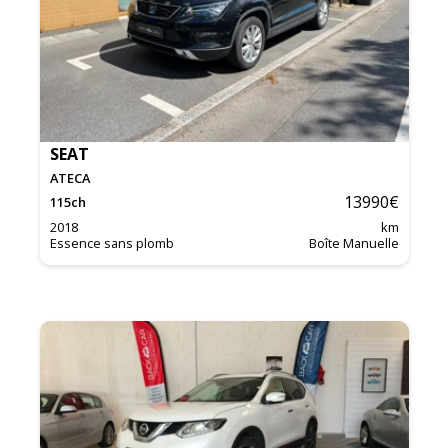
SEAT
ATECA
13990
€
115
ch
2018
km
Essence sans plomb
Boîte Manuelle