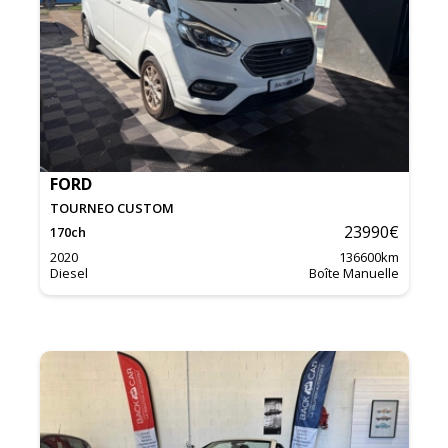
FORD
TOURNEO CUSTOM
23990
€
170
ch
2020
136600
km
Diesel
Boîte Manuelle