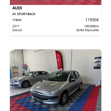
AUDI
A1 SPORTBACK
11990
€
116
ch
2017
165000
km
Diesel
Boîte Manuelle