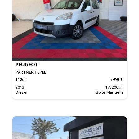
PEUGEOT
PARTNER TEPEE
6990
€
112
ch
2013
175200
km
Diesel
Boîte Manuelle