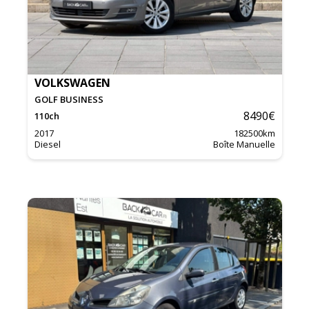
VOLKSWAGEN
GOLF BUSINESS
8490
€
110
ch
2017
182500
km
Diesel
Boîte Manuelle