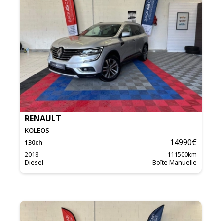
RENAULT
KOLEOS
14990
€
130
ch
2018
111500
km
Diesel
Boîte Manuelle