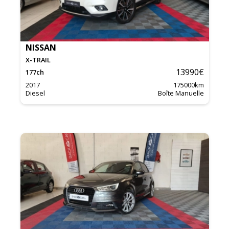
NISSAN
X-TRAIL
13990
€
177
ch
2017
175000
km
Diesel
Boîte Manuelle