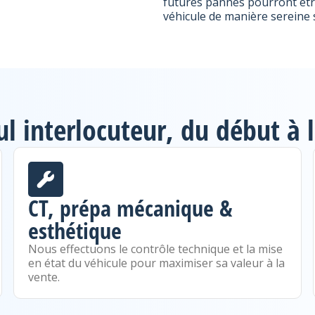
futures pannes pourront êtr
véhicule de manière sereine 
ul interlocuteur, du début à l
CT, prépa mécanique &
esthétique
Nous effectuons le contrôle technique et la mise
en état du véhicule pour maximiser sa valeur à la
vente.