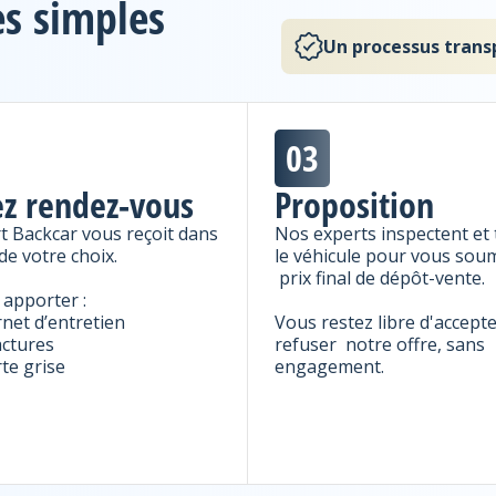
es simples
Un processus trans
03
z rendez-vous
Proposition
t Backcar vous reçoit dans
Nos experts inspectent et 
de votre choix.
le véhicule pour vous soum
prix final de dépôt-vente.
 apporter :
rnet d’entretien
Vous restez libre d'accept
actures
refuser notre offre, sans
rte grise
engagement.