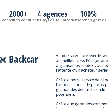
2000+
4 agences
100%
véhicules vendus
en Pays de la Loire
démarches gérées
ec Backcar
Vendre sa voiture avec le ser
au meilleur prix. Rédiger un
organiser les rendez-vous peu
l'attente d'un acheteur séri
Grâce à notre service de dépô
l'annonce, prise de photos p
gestion des démarches admin
potentiels.
Grâce aux garanties commerci