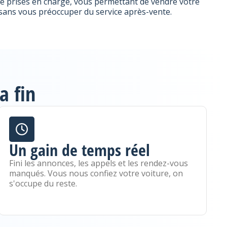
e prises en charge, vous permettant de vendre votre
sans vous préoccuper du service après-vente.
a fin
Un gain de temps réel
Fini les annonces, les appels et les rendez-vous
manqués. Vous nous confiez votre voiture, on
s'occupe du reste.