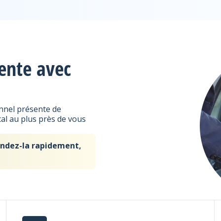
ente avec
onnel présente de
cal au plus près de vous
vendez-la rapidement,