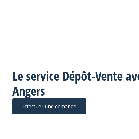
Le service Dépôt-Vente av
Angers
Effectuer une demande