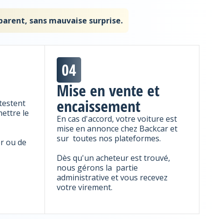
parent, sans mauvaise surprise.
04
Mise en vente et
encaissement
testent
ettre le
En cas d'accord, votre voiture est
mise en annonce chez Backcar et
sur toutes nos plateformes.
er ou de
Dès qu'un acheteur est trouvé,
nous gérons la partie
administrative et vous recevez
votre virement.