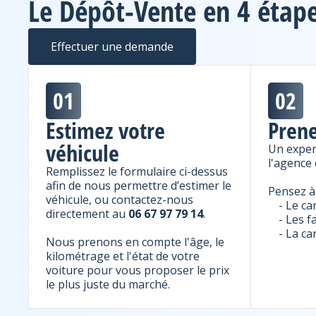
Le Dépôt-Vente en 4 étap
Effectuer une demande
01
02
Estimez votre
Prene
véhicule
Un exper
l'agence 
Remplissez le formulaire ci-dessus
afin de nous permettre d’estimer le
Pensez à
véhicule, ou contactez-nous
- Le ca
directement au
06 67 97 79 14
.
- Les f
- La ca
Nous prenons en compte l'âge, le
kilométrage et l'état de votre
voiture pour vous proposer le prix
le plus juste du marché.