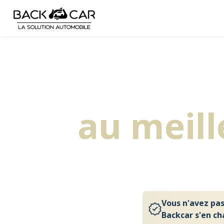
Accueil
/
Dépôt-vente Angers
Ven
au meill
Vous n'avez pas
Backcar s'en ch