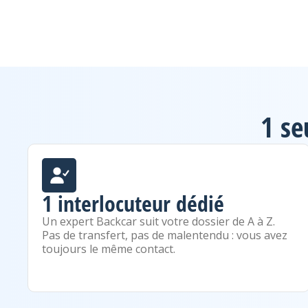
1 se
1 interlocuteur dédié
Un expert Backcar suit votre dossier de A à Z.
Pas de transfert, pas de malentendu : vous avez
toujours le même contact.