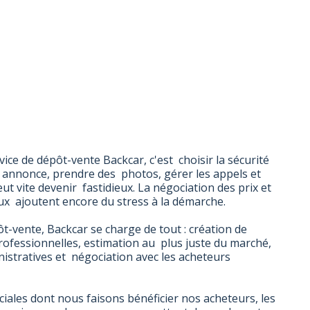
vice de dépôt-vente Backcar, c'est choisir la sécurité
e annonce, prendre des photos, gérer les appels et
t vite devenir fastidieux. La négociation des prix et
eux ajoutent encore du stress à la démarche.
t-vente, Backcar se charge de tout : création de
rofessionnelles, estimation au plus juste du marché,
istratives et négociation avec les acheteurs
ales dont nous faisons bénéficier nos acheteurs, les