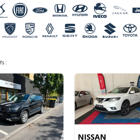
fs :
NISSAN