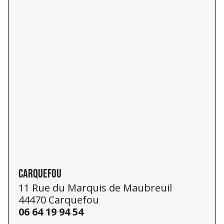
Carquefou
11 Rue du Marquis de Maubreuil
44470 Carquefou
06 64 19 94 54