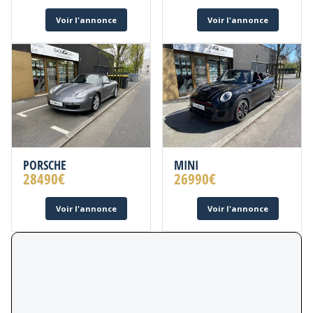
Voir l'annonce
Voir l'annonce
PORSCHE
MINI
28490
€
26990
€
Voir l'annonce
Voir l'annonce