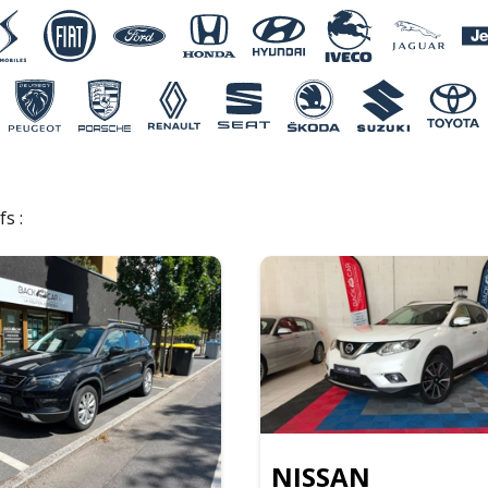
fs :
NISSAN