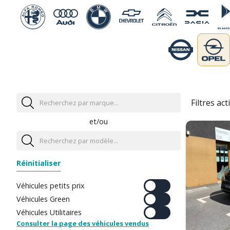
Filtres acti
et/ou
Réinitialiser
Véhicules petits prix
Véhicules Green
Véhicules Utilitaires
Consulter la page des véhicules vendus