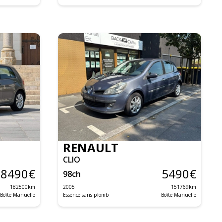
RENAULT
CLIO
8490
€
5490
€
98
ch
182500
km
2005
151769
km
Boîte Manuelle
Essence sans plomb
Boîte Manuelle