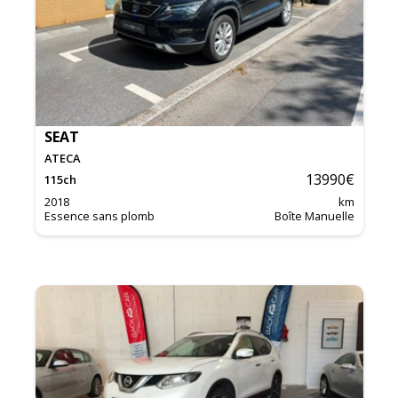
SEAT
ATECA
13990
€
115
ch
2018
km
Essence sans plomb
Boîte Manuelle