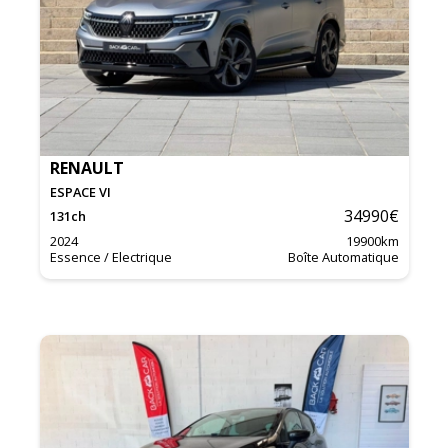
RENAULT
ESPACE VI
34990
€
131
ch
2024
19900
km
Essence / Electrique
Boîte Automatique