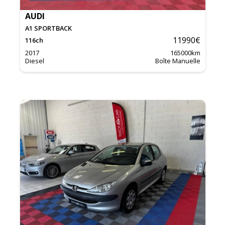
AUDI
A1 SPORTBACK
11990
€
116
ch
2017
165000
km
Diesel
Boîte Manuelle