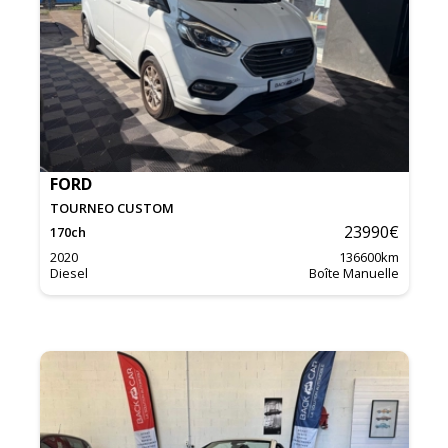
FORD
TOURNEO CUSTOM
23990
€
170
ch
2020
136600
km
Diesel
Boîte Manuelle