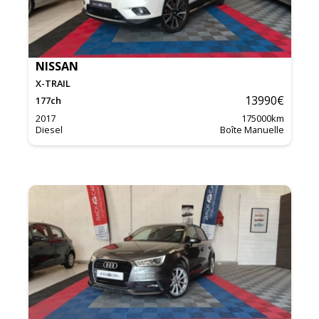
NISSAN
X-TRAIL
13990
€
177
ch
2017
175000
km
Diesel
Boîte Manuelle