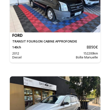
FORD
TRANSIT FOURGON CABINE APPROFONDIE
8890
€
140
ch
2012
152200
km
Diesel
Boîte Manuelle