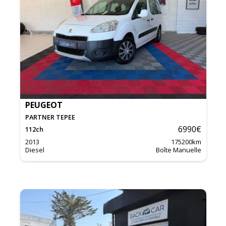
PEUGEOT
PARTNER TEPEE
6990
€
112
ch
2013
175200
km
Diesel
Boîte Manuelle