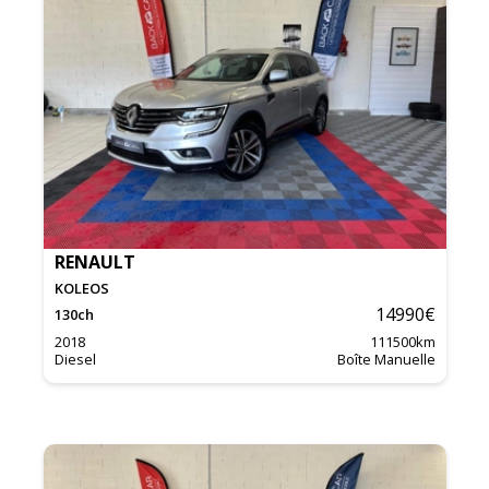
RENAULT
KOLEOS
14990
€
130
ch
2018
111500
km
Diesel
Boîte Manuelle