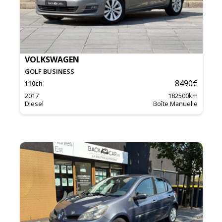
VOLKSWAGEN
GOLF BUSINESS
8490
€
110
ch
2017
182500
km
Diesel
Boîte Manuelle