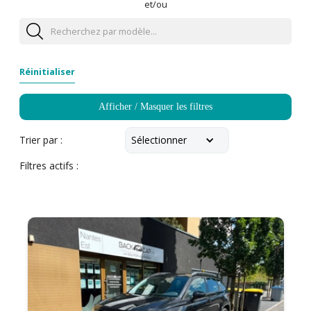
et/ou
Réinitialiser
Afficher / Masquer les filtres
Sélectionner
Trier par :
Filtres actifs :