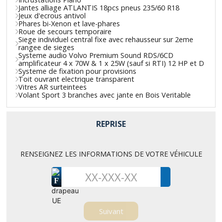
Jantes alliage ATLANTIS 18pcs pneus 235/60 R18
Jeux d'ecrous antivol
Phares bi-Xenon et lave-phares
Roue de secours temporaire
Siege individuel central fixe avec rehausseur sur 2eme
rangee de sieges
Systeme audio Volvo Premium Sound RDS/6CD
amplificateur 4 x 70W & 1 x 25W (sauf si RTI) 12 HP et D
Systeme de fixation pour provisions
Toit ouvrant electrique transparent
Vitres AR surteintees
Volant Sport 3 branches avec jante en Bois Veritable
REPRISE
RENSEIGNEZ LES INFORMATIONS DE VOTRE VÉHICULE
F