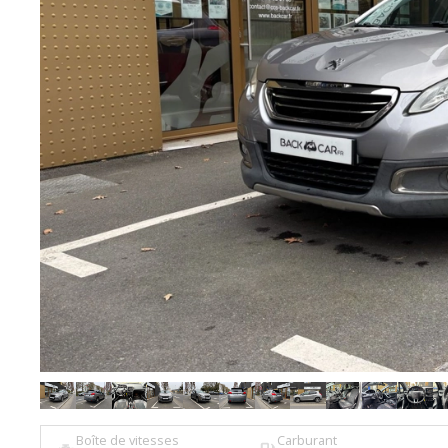
Boîte de vitesses
Carburant