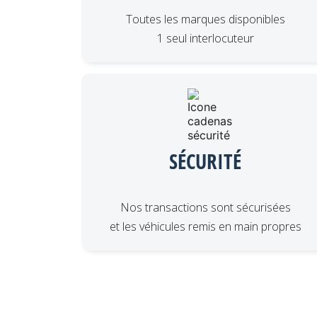
Toutes les marques disponibles
1 seul interlocuteur
SÉCURITÉ
Nos transactions sont sécurisées
et les véhicules remis en main propres