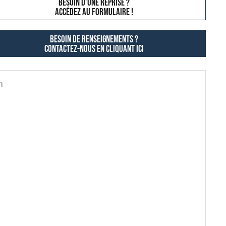
besoin d'une reprise ?
AccÉdez au formulaire !
Besoin de renseignements ?
contactez-nous en cliquant ici
n