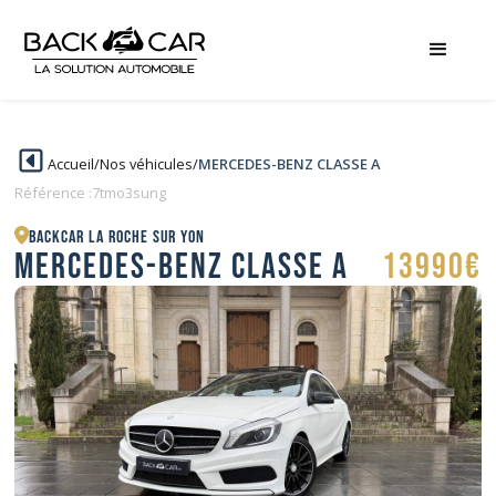
Accueil
/
Nos véhicules
/
MERCEDES-BENZ CLASSE A
Référence :
7tmo3sung
BACKCAR La Roche sur Yon
MERCEDES-BENZ CLASSE A
13990€