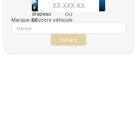
F
OU
Marque de votre véhicule
Suivant