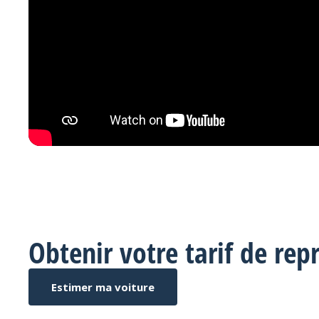
Obtenir votre tarif de repr
Estimer ma voiture