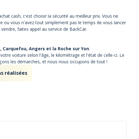
chat cash, c'est choisir la sécurité au meilleur prix. Vous ne
re ou vous n'avez tout simplement pas le temps de vous lancer
vendre, faites appel au service de BackCar.
, Carquefou, Angers et la Roche sur Yon
.
tre voiture selon l'âge, le kilométrage et l'état de celle-ci. Le
ançons les démarches, et nous nous occupons de tout !
s réalisées