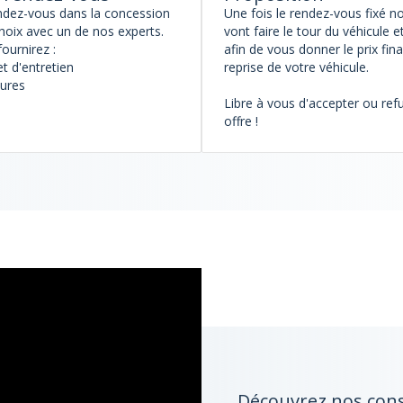
ndez-vous dans la concession
Une fois le rendez-vous fixé n
hoix avec un de nos experts.
vont faire le tour du véhicule et
fournirez :
afin de vous donner le prix fina
t d'entretien
reprise de votre véhicule.
tures
Libre à vous d'accepter ou ref
offre !
Découvrez nos conse