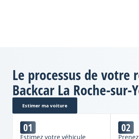
Le processus de votre r
Backcar La Roche-sur-
Estimer ma voiture
01
02
Estimez votre véhicule
Prenez