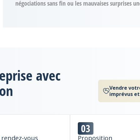
négociations sans fin ou les mauvaises surprises une
eprise avec
Yon
Vendre votre
imprévus et 
03
 rendez-vous
Proposition