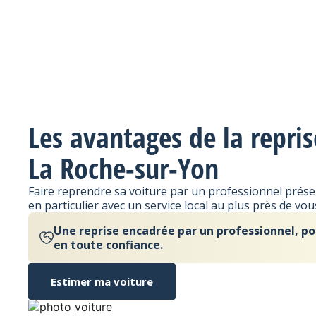
Les avantages de la repri
La Roche-sur-Yon
Faire reprendre sa voiture par un professionnel pré
en particulier avec un service local au plus près de vo
Une reprise encadrée par un professionnel, po
en toute confiance.
Estimer ma voiture