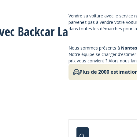
Vendre sa voiture avec le service ra
parvenez pas à vendre votre voitu
avec Backcar La
dans toutes les démarches pour la 
Nous sommes présents à
Nantes
Notre équipe se charger d'estimer vo
prix vous convient ? Alors nous l
Plus de 2000 estimation