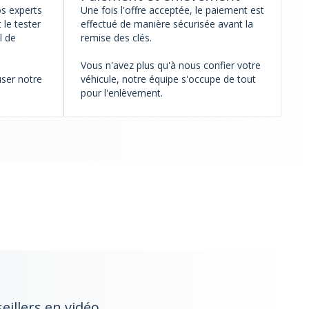
os experts
Une fois l'offre acceptée, le paiement est
 le tester
effectué de manière sécurisée avant la
l de
remise des clés.
Vous n'avez plus qu'à nous confier votre
user notre
véhicule, notre équipe s'occupe de tout
pour l'enlèvement.
illers en vidéo