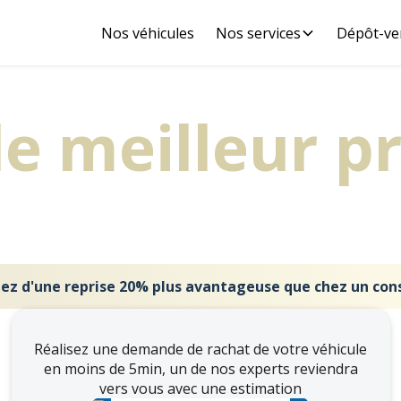
Nos véhicules
Nos services
Dépôt-ve
le meilleur pr
se de votre v
tez d'une reprise 20% plus avantageuse que chez un con
Réalisez une demande de rachat de votre véhicule
en moins de 5min, un de nos experts reviendra
vers vous avec une estimation