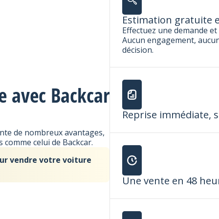
Estimation gratuite
Effectuez une demande et 
Aucun engagement, aucune 
décision.
se avec Backcar
Reprise immédiate, s
sente de nombreux avantages,
us comme celui de Backcar.
ur vendre votre voiture
Une vente en 48 heur