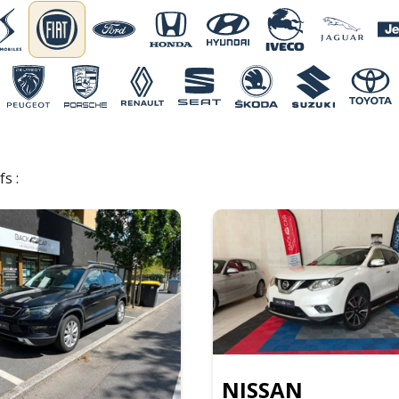
fs :
NISSAN