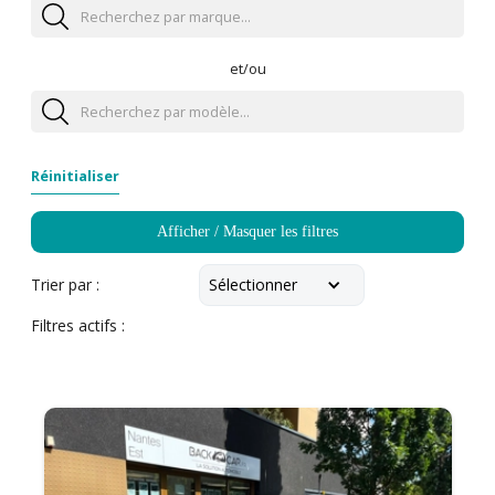
et/ou
Réinitialiser
Afficher / Masquer les filtres
Sélectionner
Trier par :
Filtres actifs :