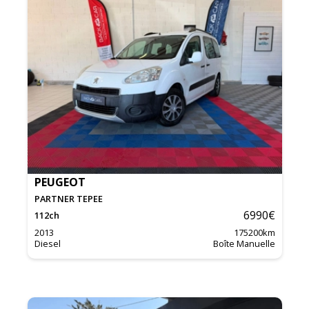
PEUGEOT
PARTNER TEPEE
6990
€
112
ch
2013
175200
km
Diesel
Boîte Manuelle