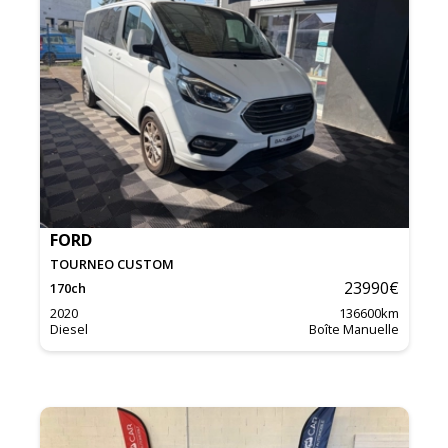
FORD
TOURNEO CUSTOM
23990
€
170
ch
2020
136600
km
Diesel
Boîte Manuelle