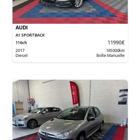
AUDI
A1 SPORTBACK
11990
€
116
ch
2017
165000
km
Diesel
Boîte Manuelle