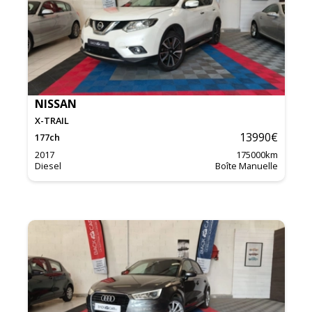
NISSAN
X-TRAIL
13990
€
177
ch
2017
175000
km
Diesel
Boîte Manuelle