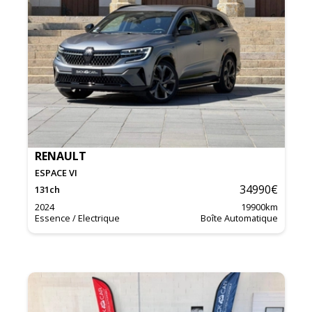
RENAULT
ESPACE VI
34990
€
131
ch
2024
19900
km
Essence / Electrique
Boîte Automatique