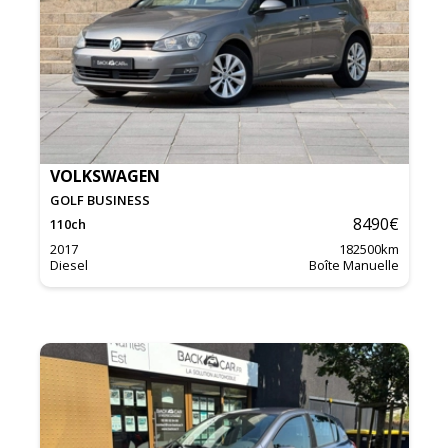
VOLKSWAGEN
GOLF BUSINESS
8490
€
110
ch
2017
182500
km
Diesel
Boîte Manuelle