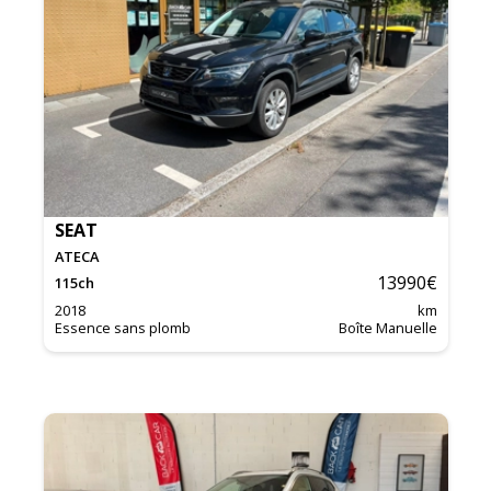
SEAT
ATECA
13990
€
115
ch
2018
km
Essence sans plomb
Boîte Manuelle