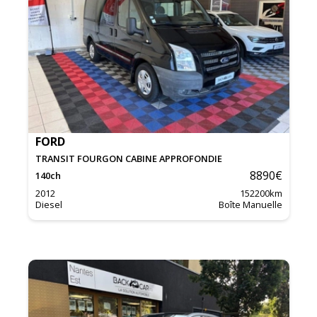
FORD
TRANSIT FOURGON CABINE APPROFONDIE
8890
€
140
ch
2012
152200
km
Diesel
Boîte Manuelle