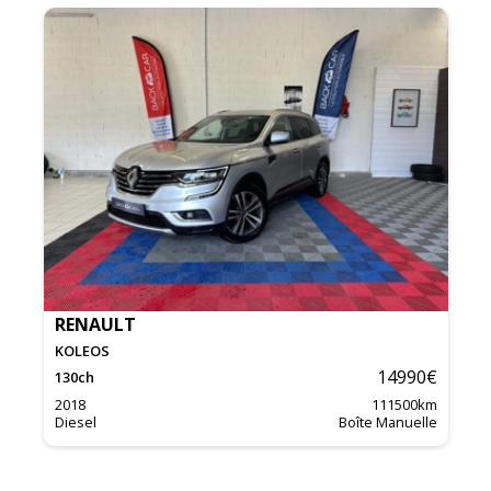
RENAULT
KOLEOS
14990
€
130
ch
2018
111500
km
Diesel
Boîte Manuelle