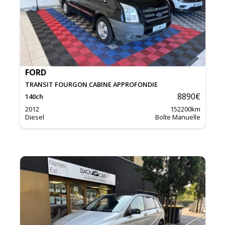
FORD
TRANSIT FOURGON CABINE APPROFONDIE
8890
€
140
ch
2012
152200
km
Diesel
Boîte Manuelle