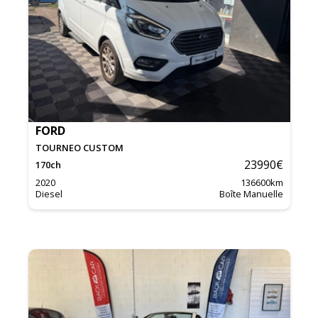
FORD
TOURNEO CUSTOM
23990
€
170
ch
2020
136600
km
Diesel
Boîte Manuelle