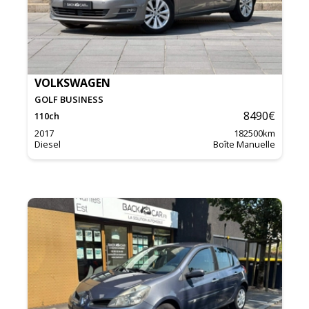
VOLKSWAGEN
GOLF BUSINESS
8490
€
110
ch
2017
182500
km
Diesel
Boîte Manuelle