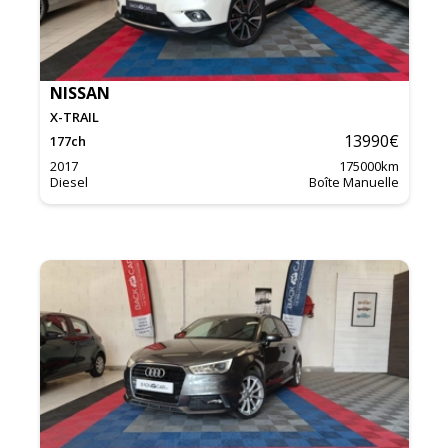
NISSAN
X-TRAIL
13990
€
177
ch
2017
175000
km
Diesel
Boîte Manuelle