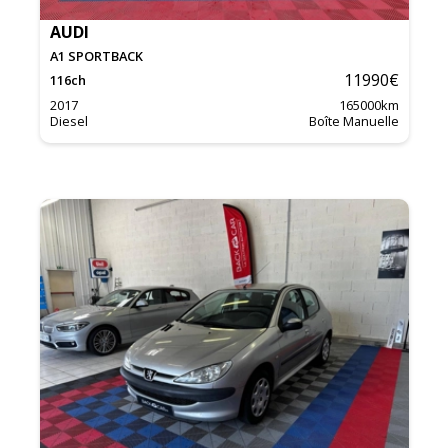
AUDI
A1 SPORTBACK
11990
€
116
ch
2017
165000
km
Diesel
Boîte Manuelle