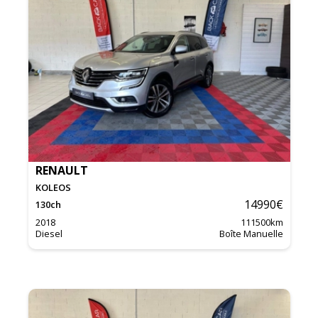
RENAULT
KOLEOS
14990
€
130
ch
2018
111500
km
Diesel
Boîte Manuelle