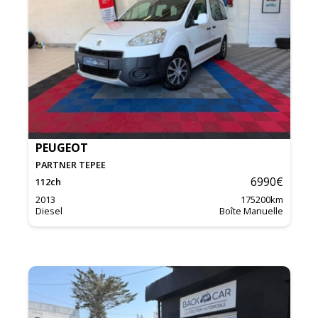
PEUGEOT
PARTNER TEPEE
6990
€
112
ch
2013
175200
km
Diesel
Boîte Manuelle