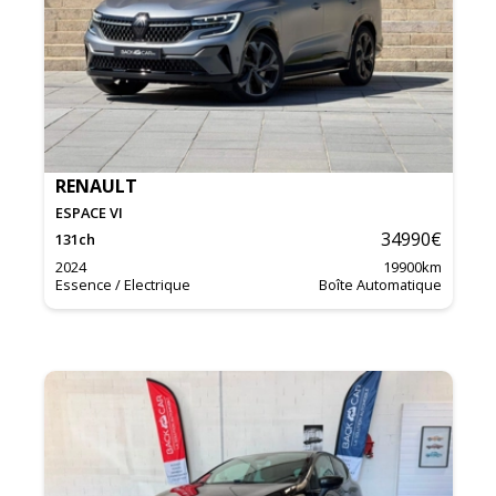
RENAULT
ESPACE VI
34990
€
131
ch
2024
19900
km
Essence / Electrique
Boîte Automatique