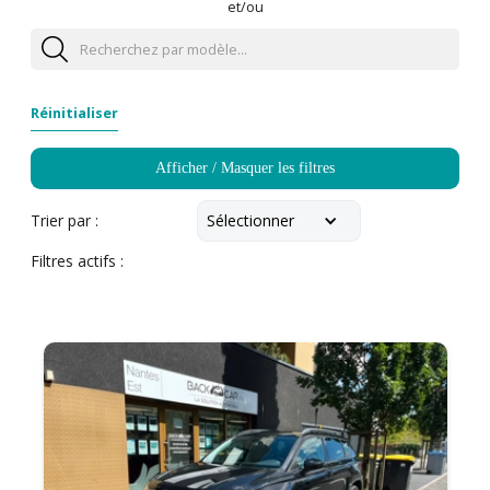
et/ou
Réinitialiser
Afficher / Masquer les filtres
Sélectionner
Trier par :
Filtres actifs :