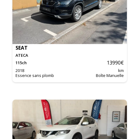
SEAT
ATECA
13990
€
115
ch
2018
km
Essence sans plomb
Boîte Manuelle