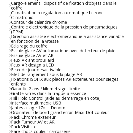
Cargo-element : dispositif de fixation d'objets dans le
coffre
Climatisation a regulation automatique bi-zone
Climatronic
Contour de calandre chrome
Controle electronique de la pression de pneumatiques
(TPM)
Direction assistee electromecanique a assistance variable
en fonction de la vitesse
Eclairage du coffre
Essuie-glace AV automatique avec detecteur de pluie
Essuie-glace AV et AR
Feux AR antibrouillard
Feux AR design a LED
Feux de jour desactivables
Filet de rangement sous la plage AR
Fixations ISOFIX aux places AR exterieures pour sieges
enfants
Garantie 2 ans / kilometrage illimite
Gratte-vitres dans la trappe a essence
Hill Hold Control (aide au demarrage en cote)
Interface multimedia USB
Jantes alliage 17pcs Denom
Ordinateur de bord grand ecran Maxi-Dot couleur
Pack Chrome exterieur
Pack Fumeur AV et AR
Pack Visiblite
Pare-chocs couleur carrosserie