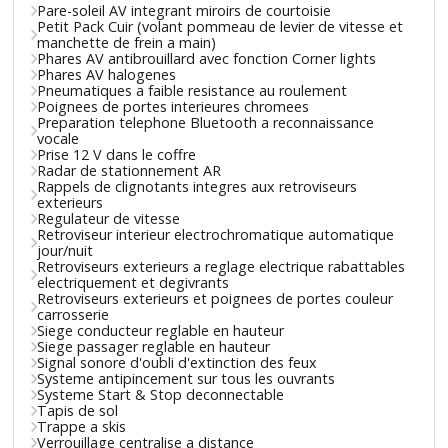
Pare-soleil AV integrant miroirs de courtoisie
Petit Pack Cuir (volant pommeau de levier de vitesse et
manchette de frein a main)
Phares AV antibrouillard avec fonction Corner lights
Phares AV halogenes
Pneumatiques a faible resistance au roulement
Poignees de portes interieures chromees
Preparation telephone Bluetooth a reconnaissance
vocale
Prise 12 V dans le coffre
Radar de stationnement AR
Rappels de clignotants integres aux retroviseurs
exterieurs
Regulateur de vitesse
Retroviseur interieur electrochromatique automatique
jour/nuit
Retroviseurs exterieurs a reglage electrique rabattables
electriquement et degivrants
Retroviseurs exterieurs et poignees de portes couleur
carrosserie
Siege conducteur reglable en hauteur
Siege passager reglable en hauteur
Signal sonore d'oubli d'extinction des feux
Systeme antipincement sur tous les ouvrants
Systeme Start & Stop deconnectable
Tapis de sol
Trappe a skis
Verrouillage centralise a distance