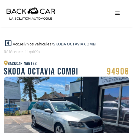
Accueil
/
Nos véhicules
/
SKODA OCTAVIA COMBI
Référence :
11qxl09x
BACKCAR Nantes
SKODA OCTAVIA COMBI
9490€