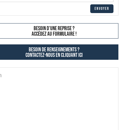
besoin d'une reprise ?
AccÉdez au formulaire !
Besoin de renseignements ?
contactez-nous en cliquant ici
n