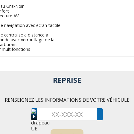
ssu Gris/Noir
nfort
lecture AV
 navigation avec ecran tactile
ge centralise a distance a
nde avec verrouillage de la
carburant
r multifonctions
REPRISE
RENSEIGNEZ LES INFORMATIONS DE VOTRE VÉHICULE
F