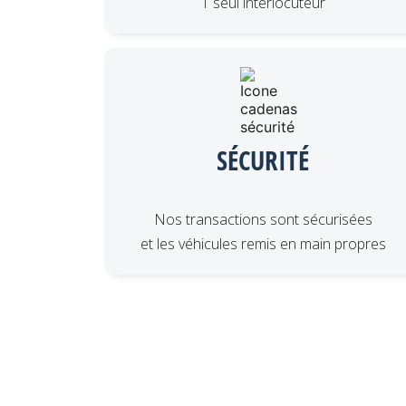
1 seul interlocuteur
SÉCURITÉ
Nos transactions sont sécurisées
et les véhicules remis en main propres