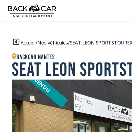
Accueil
/
Nos véhicules
/
SEAT LEON SPORTSTOURE
BACKCAR Nantes
SEAT LEON SPORTS
VENDU