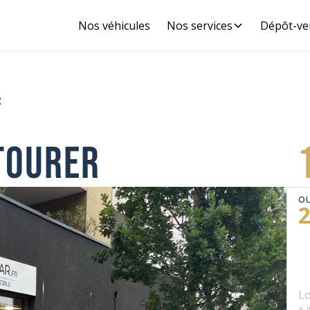
Nos véhicules
Nos services
Dépôt-ve
R
TOURER
ou
Lo