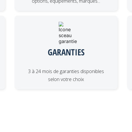
options, équipements, marques...
GARANTIES
3 à 24 mois de garanties disponibles
selon votre choix