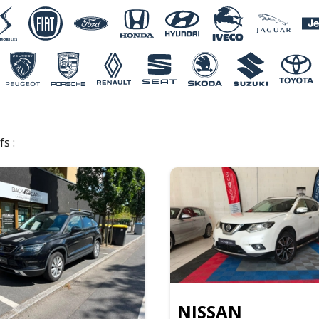
fs :
NISSAN