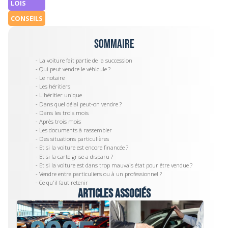
LOIS
CONSEILS
Sommaire
- La voiture fait partie de la succession
- Qui peut vendre le véhicule ?
- Le notaire
- Les héritiers
- L'héritier unique
- Dans quel délai peut-on vendre ?
- Dans les trois mois
- Après trois mois
- Les documents à rassembler
- Des situations particulières
- Et si la voiture est encore financée ?
- Et si la carte grise a disparu ?
- Et si la voiture est dans trop mauvais état pour être vendue ?
- Vendre entre particuliers ou à un professionnel ?
- Ce qu'il faut retenir
Articles associés