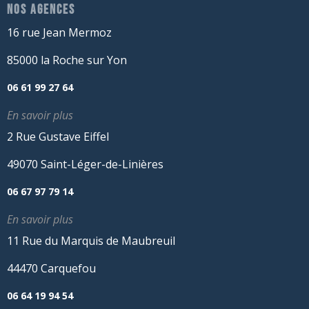
NOS AGENCES
16 rue Jean Mermoz
85000 la Roche sur Yon
06 61 99 27 64
En savoir plus
2 Rue Gustave Eiffel
49070 Saint-Léger-de-Linières
06 67 97 79 14
En savoir plus
11 Rue du Marquis de Maubreuil
44470 Carquefou
06 64 19 94 54