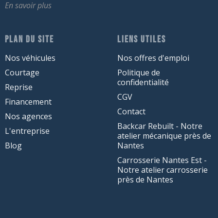
En savoir plus
PLAN DU SITE
LIENS UTILES
Nos véhicules
Nos offres d'emploi
Courtage
Politique de
confidentialité
Reprise
CGV
Financement
Contact
Nos agences
Backcar Rebuilt - Notre
L'entreprise
atelier mécanique près de
Blog
Nantes
Carrosserie Nantes Est -
Notre atelier carrosserie
près de Nantes