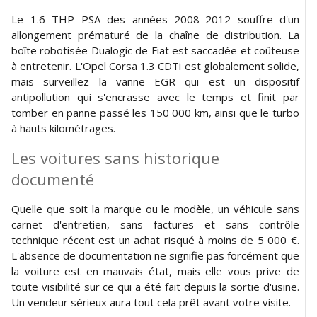
Le 1.6 THP PSA des années 2008–2012 souffre d'un
allongement prématuré de la chaîne de distribution. La
boîte robotisée Dualogic de Fiat est saccadée et coûteuse
à entretenir. L'Opel Corsa 1.3 CDTi est globalement solide,
mais surveillez la vanne EGR qui est un dispositif
antipollution qui s'encrasse avec le temps et finit par
tomber en panne passé les 150 000 km, ainsi que le turbo
à hauts kilométrages.
Les voitures sans historique
documenté
Quelle que soit la marque ou le modèle, un véhicule sans
carnet d'entretien, sans factures et sans contrôle
technique récent est un achat risqué à moins de 5 000 €.
L'absence de documentation ne signifie pas forcément que
la voiture est en mauvais état, mais elle vous prive de
toute visibilité sur ce qui a été fait depuis la sortie d'usine.
Un vendeur sérieux aura tout cela prêt avant votre visite.