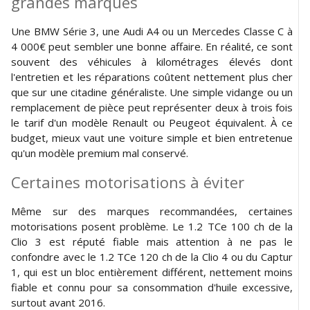
grandes marques
Une BMW Série 3, une Audi A4 ou un Mercedes Classe C à
4 000€ peut sembler une bonne affaire. En réalité, ce sont
souvent des véhicules à kilométrages élevés dont
l'entretien et les réparations coûtent nettement plus cher
que sur une citadine généraliste. Une simple vidange ou un
remplacement de pièce peut représenter deux à trois fois
le tarif d'un modèle Renault ou Peugeot équivalent. À ce
budget, mieux vaut une voiture simple et bien entretenue
qu'un modèle premium mal conservé.
Certaines motorisations à éviter
Même sur des marques recommandées, certaines
motorisations posent problème. Le 1.2 TCe 100 ch de la
Clio 3 est réputé fiable mais attention à ne pas le
confondre avec le 1.2 TCe 120 ch de la Clio 4 ou du Captur
1, qui est un bloc entièrement différent, nettement moins
fiable et connu pour sa consommation d'huile excessive,
surtout avant 2016.