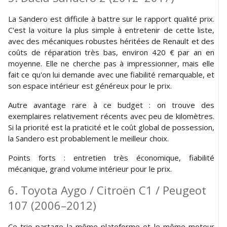
La Sandero est difficile à battre sur le rapport qualité prix.
C'est la voiture la plus simple à entretenir de cette liste,
avec des mécaniques robustes héritées de Renault et des
coûts de réparation très bas, environ 420 € par an en
moyenne. Elle ne cherche pas à impressionner, mais elle
fait ce qu'on lui demande avec une fiabilité remarquable, et
son espace intérieur est généreux pour le prix.
Autre avantage rare à ce budget : on trouve des
exemplaires relativement récents avec peu de kilomètres.
Si la priorité est la praticité et le coût global de possession,
la Sandero est probablement le meilleur choix.
Points forts : entretien très économique, fiabilité
mécanique, grand volume intérieur pour le prix.
6. Toyota Aygo / Citroën C1 / Peugeot
107 (2006–2012)
Ce trio partage la même plateforme et le même moteur