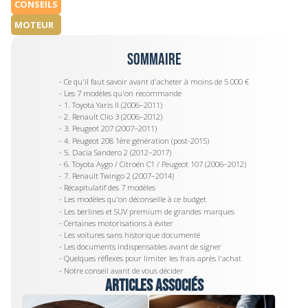
CONSEILS
MOTEUR
Sommaire
- Ce qu'il faut savoir avant d'acheter à moins de 5 000 €
- Les 7 modèles qu'on recommande
- 1. Toyota Yaris II (2006–2011)
- 2. Renault Clio 3 (2006–2012)
- 3. Peugeot 207 (2007–2011)
- 4. Peugeot 208 1ère génération (post-2015)
- 5. Dacia Sandero 2 (2012–2017)
- 6. Toyota Aygo / Citroën C1 / Peugeot 107 (2006–2012)
- 7. Renault Twingo 2 (2007–2014)
- Récapitulatif des 7 modèles
- Les modèles qu'on déconseille à ce budget
- Les berlines et SUV premium de grandes marques
- Certaines motorisations à éviter
- Les voitures sans historique documenté
- Les documents indispensables avant de signer
- Quelques réflexes pour limiter les frais après l'achat
- Notre conseil avant de vous décider
Articles associés