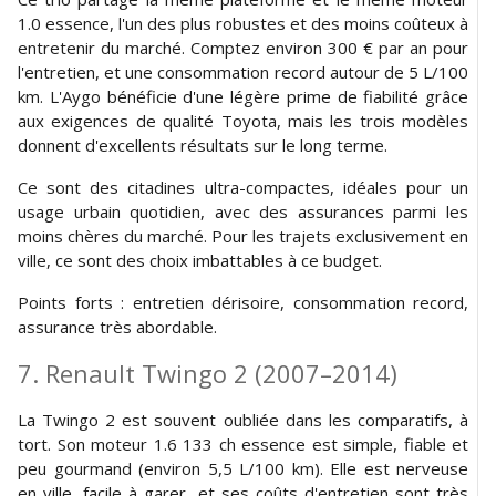
1.0 essence, l'un des plus robustes et des moins coûteux à
entretenir du marché. Comptez environ 300 € par an pour
l'entretien, et une consommation record autour de 5 L/100
km. L'Aygo bénéficie d'une légère prime de fiabilité grâce
aux exigences de qualité Toyota, mais les trois modèles
donnent d'excellents résultats sur le long terme.
Ce sont des citadines ultra-compactes, idéales pour un
usage urbain quotidien, avec des assurances parmi les
moins chères du marché. Pour les trajets exclusivement en
ville, ce sont des choix imbattables à ce budget.
Points forts : entretien dérisoire, consommation record,
assurance très abordable.
7. Renault Twingo 2 (2007–2014)
La Twingo 2 est souvent oubliée dans les comparatifs, à
tort. Son moteur 1.6 133 ch essence est simple, fiable et
peu gourmand (environ 5,5 L/100 km). Elle est nerveuse
en ville, facile à garer, et ses coûts d'entretien sont très