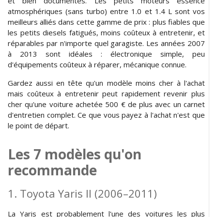
et bien documentés. Les petits moteurs essence
atmosphériques (sans turbo) entre 1.0 et 1.4 L sont vos
meilleurs alliés dans cette gamme de prix : plus fiables que
les petits diesels fatigués, moins coûteux à entretenir, et
réparables par n'importe quel garagiste. Les années 2007
à 2013 sont idéales : électronique simple, peu
d'équipements coûteux à réparer, mécanique connue.
Gardez aussi en tête qu'un modèle moins cher à l'achat
mais coûteux à entretenir peut rapidement revenir plus
cher qu'une voiture achetée 500 € de plus avec un carnet
d'entretien complet. Ce que vous payez à l'achat n'est que
le point de départ.
Les 7 modèles qu'on
recommande
1. Toyota Yaris II (2006–2011)
La Yaris est probablement l'une des voitures les plus