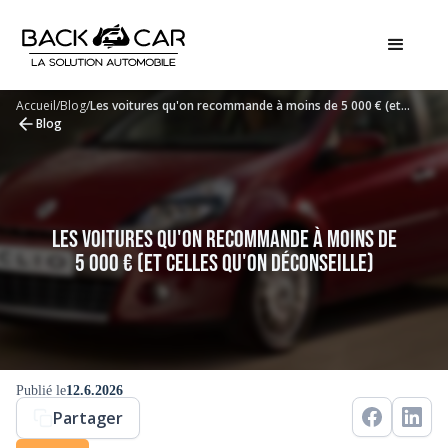
Accueil
/
Blog
/
Les voitures qu'on recommande à moins de 5 000 € (et
celles qu'on déconseille)
Blog
Les voitures qu'on recommande à moins de
5 000 € (et celles qu'on déconseille)
Publié le
12.6.2026
Partager