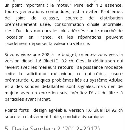
un point important : le moteur PureTech 1.2 essence,
toutes générations confondues, est à éviter. Problèmes
de joint de culasse, courroie de distribution
prématurément usée, consommation d'huile anormale,
c'est l'un des moteurs les plus décriés sur le marché de
l'occasion en France, et les réparations peuvent
rapidement dépasser la valeur du véhicule.
Si vous visez une 208 à ce budget, orientez vous vers la
version diesel 1.6 BlueHDi 92 ch. C'est la déclinaison qui
revient avec les meilleurs retours : sa puissance modeste
limite la sollicitation mécanique, ce qui réduit l'usure
prématurée. Quelques problèmes liés au système AdBlue
et à des sondes défaillantes sont signalés, mais rien de
majeur avec un entretien suivi. Vérifiez l'état du filtre à
particules avant l'achat.
Points forts : design agréable, version 1.6 BlueHDi 92 ch
sobre et relativement fiable, conduite dynamique.
5. Dacia Sandero 2 (2012–2017)