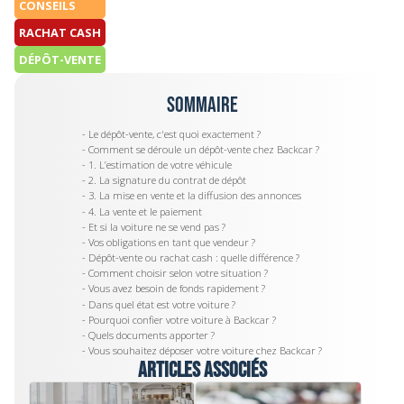
CONSEILS
RACHAT CASH
DÉPÔT-VENTE
Sommaire
- Le dépôt-vente, c'est quoi exactement ?
- Comment se déroule un dépôt-vente chez Backcar ?
- 1. L’estimation de votre véhicule
- 2. La signature du contrat de dépôt
- 3. La mise en vente et la diffusion des annonces
- 4. La vente et le paiement
- Et si la voiture ne se vend pas ?
- Vos obligations en tant que vendeur ?
- Dépôt-vente ou rachat cash : quelle différence ?
- Comment choisir selon votre situation ?
- Vous avez besoin de fonds rapidement ?
- Dans quel état est votre voiture ?
- Pourquoi confier votre voiture à Backcar ?
- Quels documents apporter ?
- Vous souhaitez déposer votre voiture chez Backcar ?
Articles associés