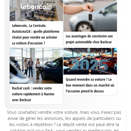
Leboncoin, La Centrale,
AutoScout24 : quelle plateforme
Les avantages de construire son
choisir pour vendre ou acheter
projet automobile chez Backcar
sa voiture d'occasion ?
Quand revendre sa voiture ? Le
bon moment dans un marché où
Rachat cash : vendez votre
l’occasion prend le dessus
voiture rapidement à Nantes
avec Backcar
Vous souhaitez vendre votre voiture, mais vous n’avez pas
envie de gérer les annonces, les appels de particuliers ou
les visites à répétition ? Le dépôt-vente est peut-être la
solution qu’il vous faut : vous vendez au meilleur prix, en