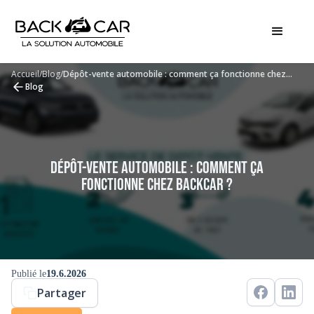
Accueil
/
Blog
/
Dépôt-vente automobile : comment ça fonctionne chez
Backcar ?
Blog
Dépôt-vente automobile : comment ça
fonctionne chez Backcar ?
Publié le
19.6.2026
Partager