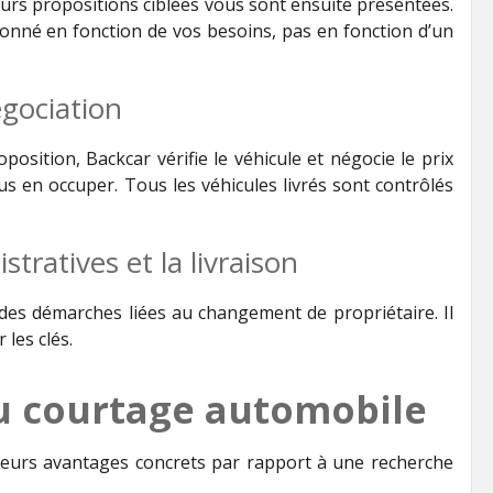
eurs propositions ciblées vous sont ensuite présentées.
onné en fonction de vos besoins, pas en fonction d’un
négociation
osition, Backcar vérifie le véhicule et négocie le prix
us en occuper. Tous les véhicules livrés sont contrôlés
tratives et la livraison
 des démarches liées au changement de propriétaire. Il
 les clés.
u courtage automobile
ieurs avantages concrets par rapport à une recherche