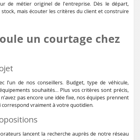
r de métier originel de l'entreprise. Dès le départ,
un stock, mais écouter les critères du client et construire
ule un courtage chez
ojet
l’un de nos conseillers. Budget, type de véhicule,
quipements souhaités… Plus vos critères sont précis,
us n’avez pas encore une idée fixe, nos équipes prennent
i correspond vraiment à votre quotidien.
ropositions
aborateurs lancent la recherche auprès de notre réseau