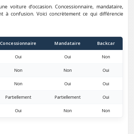
 une voiture d’occasion. Concessionnaire, mandataire,
t à confusion. Voici concrètement ce qui différencie
Concessionnaire
Mandataire
Backcar
Oui
Oui
Non
Non
Non
Oui
Non
Oui
Oui
Partiellement
Partiellement
Oui
Oui
Non
Non