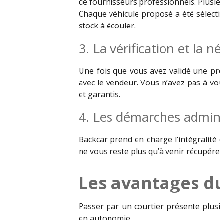
de fournisseurs professionnels. Plusi
Chaque véhicule proposé a été sélecti
stock à écouler.
3. La vérification et la 
Une fois que vous avez validé une prop
avec le vendeur. Vous n’avez pas à vo
et garantis.
4. Les démarches adminis
Backcar prend en charge l’intégralité
ne vous reste plus qu’à venir récupérer
Les avantages d
Passer par un courtier présente plus
en autonomie.