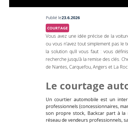
Publié le
23.6.2026
COURTAGE
Vous avez une idée précise de la voitur
ou vous n’avez tout simplement pas le 
la solution qu’il vous faut : vous défi
recherche jusqu’à la remise des clés. 
de Nantes, Carquefou, Angers et La Roc
Le courtage auto
Un courtier automobile est un inte
professionnels (concessionnaires, man
son propre stock, Backcar part à la
réseau de vendeurs professionnels, san