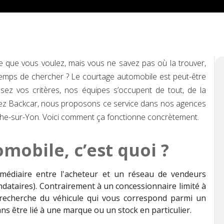
e que vous voulez, mais vous ne savez pas où la trouver,
temps de chercher ? Le courtage automobile est peut-être
nissez vos critères, nos équipes s’occupent de tout, de la
Chez Backcar, nous proposons ce service dans nos agences
he-sur-Yon. Voici comment ça fonctionne concrètement.
mobile, c’est quoi ?
rmédiaire entre l'acheteur et un réseau de vendeurs
dataires). Contrairement à un concessionnaire limité à
 recherche du véhicule qui vous correspond parmi un
s être lié à une marque ou un stock en particulier.