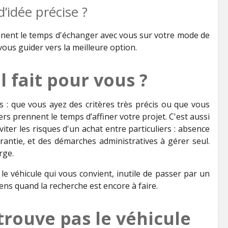
’idée précise ?
nnent le temps d'échanger avec vous sur votre mode de
vous guider vers la meilleure option.
l fait pour vous ?
ls : que vous ayez des critères très précis ou que vous
ers prennent le temps d’affiner votre projet. C'est aussi
ter les risques d'un achat entre particuliers : absence
arantie, et des démarches administratives à gérer seul.
rge.
le véhicule qui vous convient, inutile de passer par un
ens quand la recherche est encore à faire.
 trouve pas le véhicule