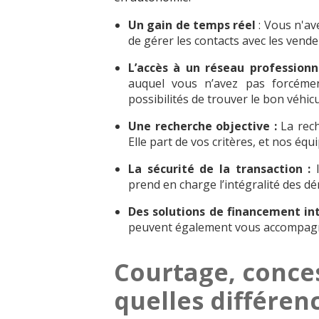
Un gain de temps réel
: Vous n'av
de gérer les contacts avec les vende
L’accès à un réseau professionn
auquel vous n’avez pas forcément
possibilités de trouver le bon véhic
Une recherche objective :
La rec
Elle part de vos critères, et nos éq
La sécurité de la transaction :
prend en charge l’intégralité des d
Des solutions de financement in
peuvent également vous accompagne
Courtage, conce
quelles différen