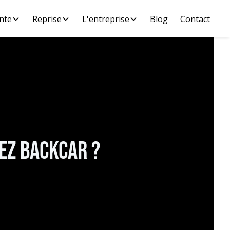
nte
Reprise
L'entreprise
Blog
Contact
ez Backcar ?