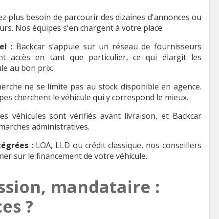
ez plus besoin de parcourir des dizaines d'annonces ou
urs. Nos équipes s'en chargent à votre place.
el :
Backcar s’appuie sur un réseau de fournisseurs
 accès en tant que particulier, ce qui élargit les
ule au bon prix.
herche ne se limite pas au stock disponible en agence.
uipes cherchent le véhicule qui y correspond le mieux.
les véhicules sont vérifiés avant livraison, et Backcar
émarches administratives.
tégrées :
LOA, LLD ou crédit classique, nos conseillers
r sur le financement de votre véhicule.
ssion, mandataire :
ces ?