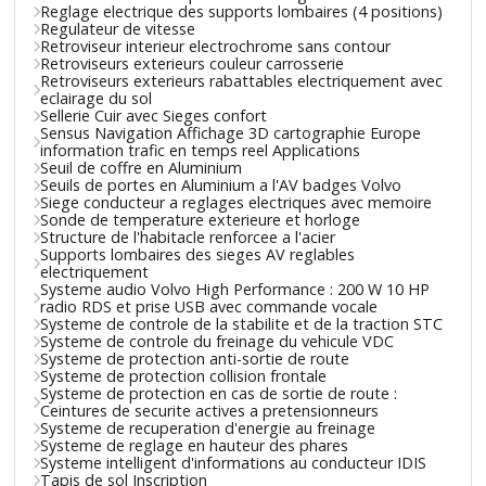
Reglage electrique des supports lombaires (4 positions)
Regulateur de vitesse
Retroviseur interieur electrochrome sans contour
Retroviseurs exterieurs couleur carrosserie
Retroviseurs exterieurs rabattables electriquement avec
eclairage du sol
Sellerie Cuir avec Sieges confort
Sensus Navigation Affichage 3D cartographie Europe
information trafic en temps reel Applications
Seuil de coffre en Aluminium
Seuils de portes en Aluminium a l'AV badges Volvo
Siege conducteur a reglages electriques avec memoire
Sonde de temperature exterieure et horloge
Structure de l'habitacle renforcee a l'acier
Supports lombaires des sieges AV reglables
electriquement
Systeme audio Volvo High Performance : 200 W 10 HP
radio RDS et prise USB avec commande vocale
Systeme de controle de la stabilite et de la traction STC
Systeme de controle du freinage du vehicule VDC
Systeme de protection anti-sortie de route
Systeme de protection collision frontale
Systeme de protection en cas de sortie de route :
Ceintures de securite actives a pretensionneurs
Systeme de recuperation d'energie au freinage
Systeme de reglage en hauteur des phares
Systeme intelligent d'informations au conducteur IDIS
Tapis de sol Inscription