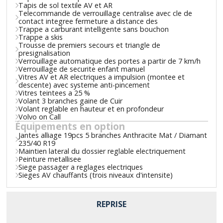
Tapis de sol textile AV et AR
Telecommande de verrouillage centralise avec cle de
contact integree fermeture a distance des
Trappe a carburant intelligente sans bouchon
Trappe a skis
Trousse de premiers secours et triangle de
presignalisation
Verrouillage automatique des portes a partir de 7 km/h
Verrouillage de securite enfant manuel
Vitres AV et AR electriques a impulsion (montee et
descente) avec systeme anti-pincement
Vitres teintees a 25 %
Volant 3 branches gaine de Cuir
Volant reglable en hauteur et en profondeur
Volvo on Call
Équipements en option
Jantes alliage 19pcs 5 branches Anthracite Mat / Diamant
235/40 R19
Maintien lateral du dossier reglable electriquement
Peinture metallisee
Siege passager a reglages electriques
Sieges AV chauffants (trois niveaux d'intensite)
REPRISE