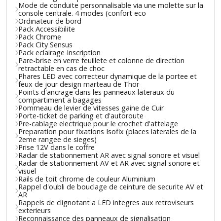
Mode de conduite personnalisable via une molette sur la
console centrale. 4 modes (confort eco
Ordinateur de bord
Pack Accessibilite
Pack Chrome
Pack City Sensus
Pack eclairage Inscription
Pare-brise en verre feuillete et colonne de direction
retractable en cas de choc
Phares LED avec correcteur dynamique de la portee et
feux de jour design marteau de Thor
Points d'ancrage dans les panneaux lateraux du
compartiment a bagages
Pommeau de levier de vitesses gaine de Cuir
Porte-ticket de parking et d'autoroute
Pre-cablage electrique pour le crochet d'attelage
Preparation pour fixations Isofix (places laterales de la
2eme rangee de sieges)
Prise 12V dans le coffre
Radar de stationnement AR avec signal sonore et visuel
Radar de stationnement AV et AR avec signal sonore et
visuel
Rails de toit chrome de couleur Aluminium
Rappel d'oubli de bouclage de ceinture de securite AV et
AR
Rappels de clignotant a LED integres aux retroviseurs
exterieurs
Reconnaissance des panneaux de signalisation