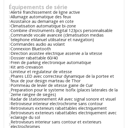
Équipements de série
Alerte franchissement de ligne active
Allumage automatique des feux
Assistance au demarrage en cote
Climatisation automatique bi-zone
Combine d'instruments digital 123pcs personnalisable
Commande vocale avancee (climatisation medias
telephone eManuel utilisateur et navigation)
Commandes audio au volant
Connexion Bluetooth
Direction assistee electrique asservie a la vitesse
Dossier rabattable 60/40
Frein de parking electronique automatique
Kit anti-crevaison
Limiteur et regulateur de vitesse
Phares LED avec correcteur dynamique de la portee et
feux de jour design marteau de Thor
Pommeau de levier de vitesse gaine de Cuir
Preparation pour le systeme Isofix (places laterales de la
2eme rangee de sieges)
Radar de stationnement AR avec signal sonore et visuel
Retroviseur interieur electrochrome sans contour
Retroviseurs exterieurs rabattables electriquement
Retroviseurs exterieurs rabattables electriquement avec
eclairage du sol
Retroviseurs interieur sans contour et exterieurs
electrochromes