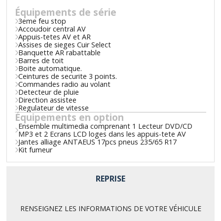
Équipements de série
3eme feu stop
Accoudoir central AV
Appuis-tetes AV et AR
Assises de sieges Cuir Select
Banquette AR rabattable
Barres de toit
Boite automatique.
Ceintures de securite 3 points.
Commandes radio au volant
Detecteur de pluie
Direction assistee
Regulateur de vitesse
Équipements en option
Ensemble multimedia comprenant 1 Lecteur DVD/CD
MP3 et 2 Ecrans LCD loges dans les appuis-tete AV
Jantes alliage ANTAEUS 17pcs pneus 235/65 R17
Kit fumeur
REPRISE
RENSEIGNEZ LES INFORMATIONS DE VOTRE VÉHICULE