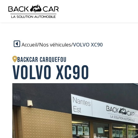
Accueil
/
Nos véhicules
/
VOLVO XC90
BACKCAR Carquefou
VOLVO XC90