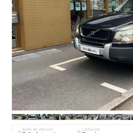
Boîte de vitesses
Carburant