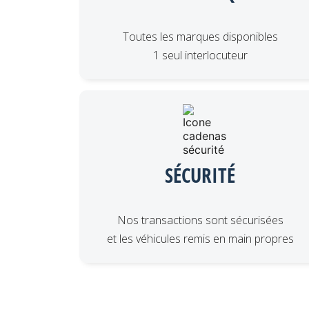
Toutes les marques disponibles
1 seul interlocuteur
SÉCURITÉ
Nos transactions sont sécurisées
et les véhicules remis en main propres