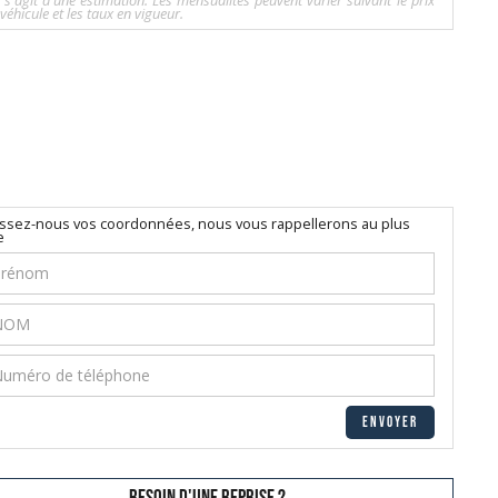
l s'agit d'une estimation. Les mensualités peuvent varier suivant le prix
véhicule et les taux en vigueur.
issez-nous vos coordonnées, nous vous rappellerons au plus
e