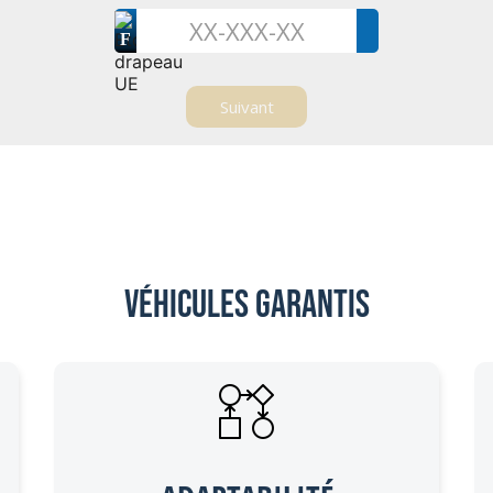
F
Véhicules garantis