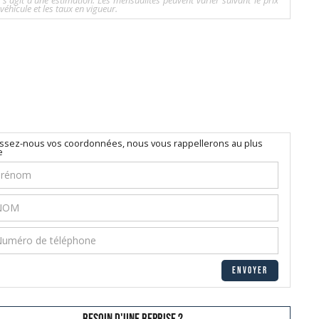
l s'agit d'une estimation. Les mensualités peuvent varier suivant le prix
véhicule et les taux en vigueur.
issez-nous vos coordonnées, nous vous rappellerons au plus
e