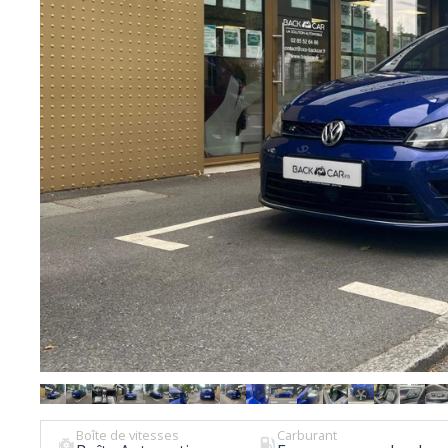
Boîte de vitesses
Carburant