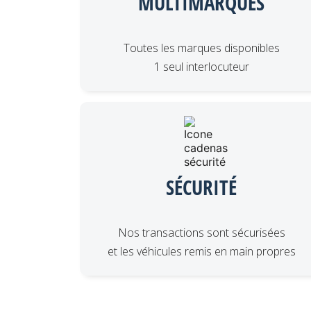
MULTIMARQUES
Toutes les marques disponibles
1 seul interlocuteur
SÉCURITÉ
Nos transactions sont sécurisées
et les véhicules remis en main propres