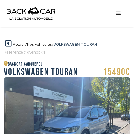
Accueil
/
Nos véhicules
/
VOLKSWAGEN TOURAN
Référence :
1qvenbbx4
BACKCAR Carquefou
VOLKSWAGEN TOURAN
15490€