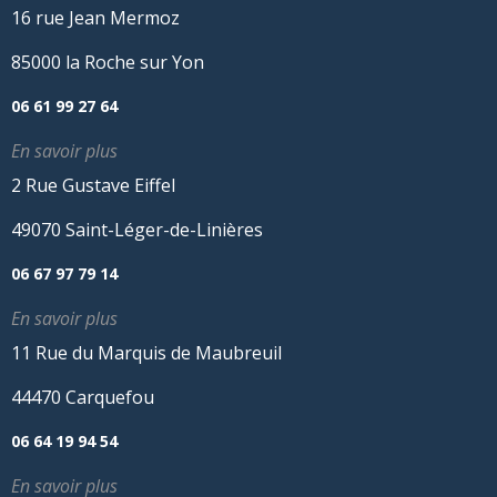
16 rue Jean Mermoz
85000 la Roche sur Yon
06 61 99 27 64
En savoir plus
2 Rue Gustave Eiffel
49070 Saint-Léger-de-Linières
06 67 97 79 14
En savoir plus
11 Rue du Marquis de Maubreuil
44470 Carquefou
06 64 19 94 54
En savoir plus