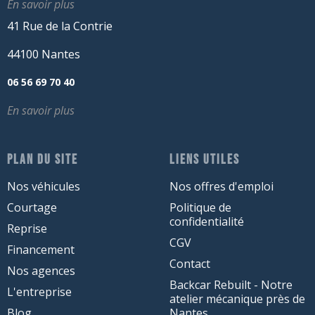
En savoir plus
41 Rue de la Contrie
44100 Nantes
06 56 69 70 40
En savoir plus
PLAN DU SITE
LIENS UTILES
Nos véhicules
Nos offres d'emploi
Courtage
Politique de
confidentialité
Reprise
CGV
Financement
Contact
Nos agences
Backcar Rebuilt - Notre
L'entreprise
atelier mécanique près de
Blog
Nantes