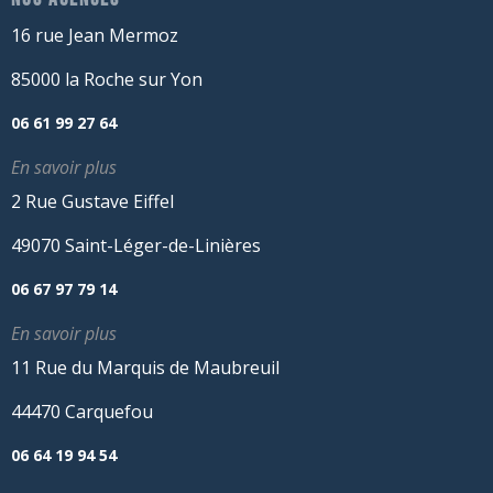
16 rue Jean Mermoz
85000 la Roche sur Yon
06 61 99 27 64
En savoir plus
2 Rue Gustave Eiffel
49070 Saint-Léger-de-Linières
06 67 97 79 14
En savoir plus
11 Rue du Marquis de Maubreuil
44470 Carquefou
06 64 19 94 54