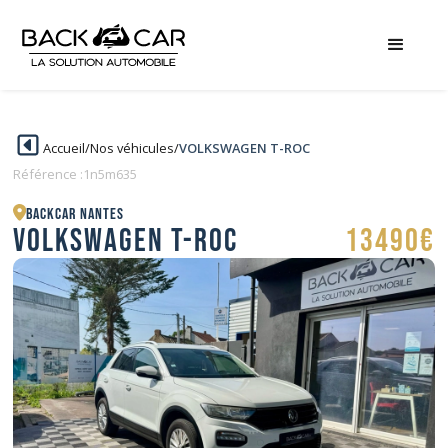
Accueil
/
Nos véhicules
/
VOLKSWAGEN T-ROC
Référence :
1n5m635
BACKCAR Nantes
VOLKSWAGEN T-ROC
13490€