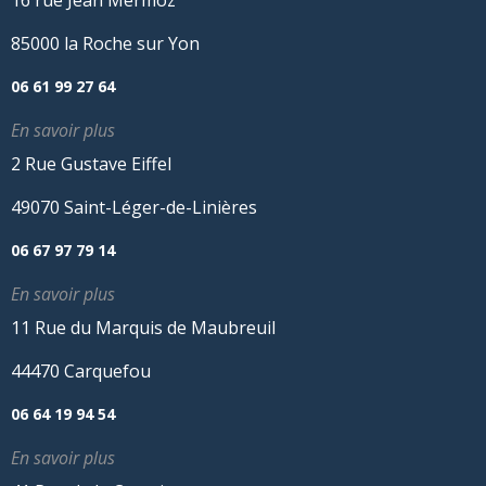
85000 la Roche sur Yon
06 61 99 27 64
En savoir plus
2 Rue Gustave Eiffel
49070 Saint-Léger-de-Linières
06 67 97 79 14
En savoir plus
11 Rue du Marquis de Maubreuil
44470 Carquefou
06 64 19 94 54
En savoir plus