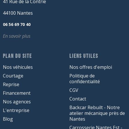
41 Rue de la Contrie
44100 Nantes
06 56 69 70 40
En savoir plus
PLAN DU SITE
LIENS UTILES
Nos véhicules
Nos offres d'emploi
Courtage
Politique de
confidentialité
Reprise
CGV
Financement
Contact
Nos agences
Backcar Rebuilt - Notre
L'entreprise
atelier mécanique près de
Blog
Nantes
Carrosserie Nantes Est -