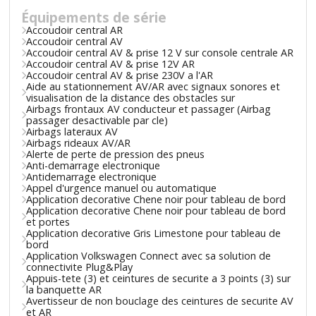
Équipements de série
Accoudoir central AR
Accoudoir central AV
Accoudoir central AV & prise 12 V sur console centrale AR
Accoudoir central AV & prise 12V AR
Accoudoir central AV & prise 230V a l'AR
Aide au stationnement AV/AR avec signaux sonores et
visualisation de la distance des obstacles sur
Airbags frontaux AV conducteur et passager (Airbag
passager desactivable par cle)
Airbags lateraux AV
Airbags rideaux AV/AR
Alerte de perte de pression des pneus
Anti-demarrage electronique
Antidemarrage electronique
Appel d'urgence manuel ou automatique
Application decorative Chene noir pour tableau de bord
Application decorative Chene noir pour tableau de bord
et portes
Application decorative Gris Limestone pour tableau de
bord
Application Volkswagen Connect avec sa solution de
connectivite Plug&Play
Appuis-tete (3) et ceintures de securite a 3 points (3) sur
la banquette AR
Avertisseur de non bouclage des ceintures de securite AV
et AR