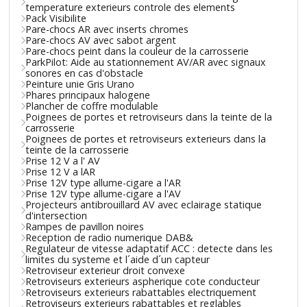
temperature exterieurs controle des elements
Pack Visibilite
Pare-chocs AR avec inserts chromes
Pare-chocs AV avec sabot argent
Pare-chocs peint dans la couleur de la carrosserie
ParkPilot: Aide au stationnement AV/AR avec signaux
sonores en cas d'obstacle
Peinture unie Gris Urano
Phares principaux halogene
Plancher de coffre modulable
Poignees de portes et retroviseurs dans la teinte de la
carrosserie
Poignees de portes et retroviseurs exterieurs dans la
teinte de la carrosserie
Prise 12 V a l' AV
Prise 12 V a lAR
Prise 12V type allume-cigare a l'AR
Prise 12V type allume-cigare a l'AV
Projecteurs antibrouillard AV avec eclairage statique
d'intersection
Rampes de pavillon noires
Reception de radio numerique DAB&
Regulateur de vitesse adaptatif ACC : detecte dans les
limites du systeme et l´aide d´un capteur
Retroviseur exterieur droit convexe
Retroviseurs exterieurs aspherique cote conducteur
Retroviseurs exterieurs rabattables electriquement
Retroviseurs exterieurs rabattables et reglables