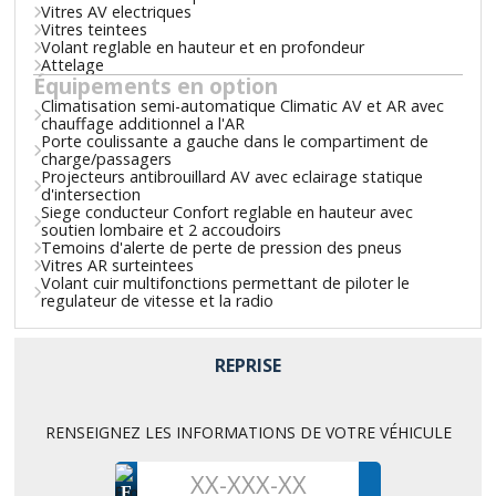
Vitres AV electriques
Vitres teintees
Volant reglable en hauteur et en profondeur
Attelage
Équipements en option
Climatisation semi-automatique Climatic AV et AR avec
chauffage additionnel a l'AR
Porte coulissante a gauche dans le compartiment de
charge/passagers
Projecteurs antibrouillard AV avec eclairage statique
d'intersection
Siege conducteur Confort reglable en hauteur avec
soutien lombaire et 2 accoudoirs
Temoins d'alerte de perte de pression des pneus
Vitres AR surteintees
Volant cuir multifonctions permettant de piloter le
regulateur de vitesse et la radio
REPRISE
RENSEIGNEZ LES INFORMATIONS DE VOTRE VÉHICULE
F