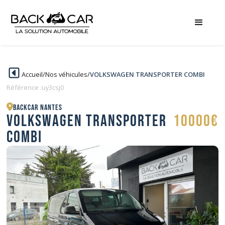
Accueil
/
Nos véhicules
/
VOLKSWAGEN TRANSPORTER COMBI
Référence :
uy3csj0
BACKCAR Nantes
VOLKSWAGEN TRANSPORTER
10000€
COMBI