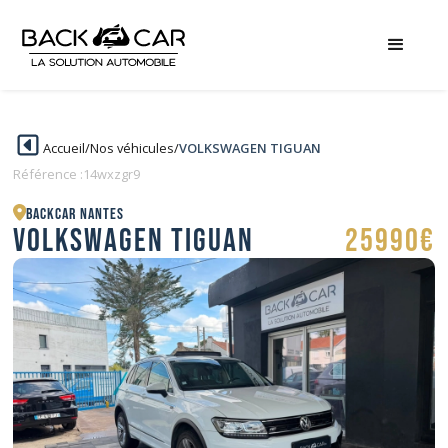
Accueil
/
Nos véhicules
/
VOLKSWAGEN TIGUAN
Référence :
14wxzgr9
BACKCAR Nantes
VOLKSWAGEN TIGUAN
25990€