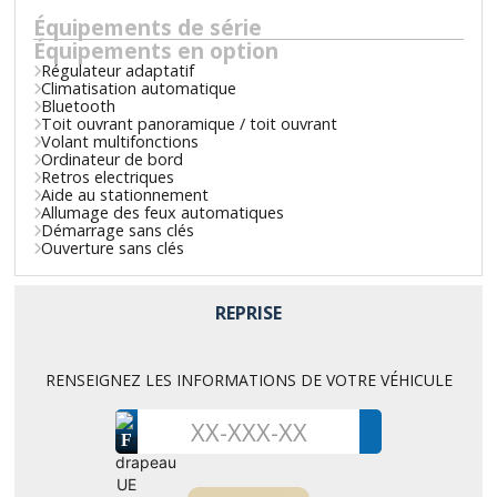
Équipements de série
Équipements en option
Régulateur adaptatif
Climatisation automatique
Bluetooth
Toit ouvrant panoramique / toit ouvrant
Volant multifonctions
Ordinateur de bord
Retros electriques
Aide au stationnement
Allumage des feux automatiques
Démarrage sans clés
Ouverture sans clés
REPRISE
RENSEIGNEZ LES INFORMATIONS DE VOTRE VÉHICULE
F