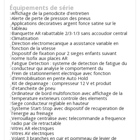
Équipements de série
Affichage de la periodicite d'entretien
Alerte de perte de pression des pneus
Applications decoratives argent fonce satine sur le
tableau
Banquette AR rabattable 2/3-1/3 sans accoudoir central
Climatisation
Direction electromecanique a assistance variable en
fonction de la vitesse
Dispositif de fixation pour 2 sieges enfants suivant
norme Isofix aux places AR
Fatigue Detection : systeme de detection de fatigue du
conducteur qui analyse le comportement du
Frein de stationnement electrique avec fonction
d'immobilisation en pente Auto Hold
Kit de depannage : compresseur 12 V et produit
d'etancheite de pneu
Ordinateur de bord multifonction avec affichage de la
temperature exterieurs controle des elements
Siege conducteur reglable en hauteur
Systeme Start-Stop avec dispositif de recuperation de
l'energie au freinage
Verrouillage centralise avec telecommande a frequence
radio par cle retractable
Vitres AR electriques
Vitres AV electriques
Volant 3 branches en cuir et pommeau de levier de