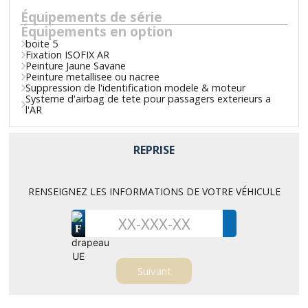
Équipements de série
Équipements en option
boite 5
Fixation ISOFIX AR
Peinture Jaune Savane
Peinture metallisee ou nacree
Suppression de l'identification modele & moteur
Systeme d'airbag de tete pour passagers exterieurs a
l'AR
REPRISE
RENSEIGNEZ LES INFORMATIONS DE VOTRE VÉHICULE
F