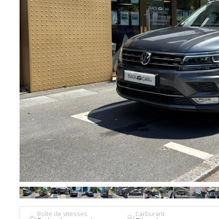
Boîte de vitesses
Carburant