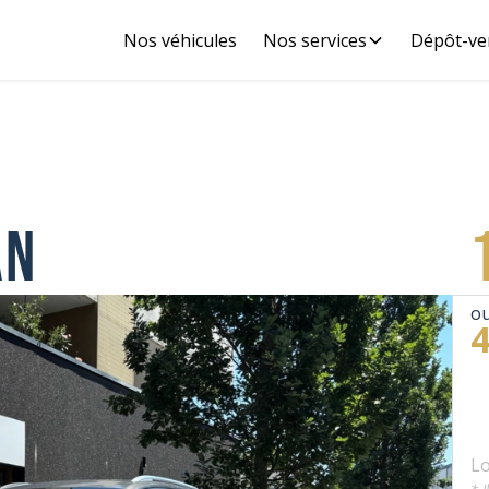
Nos véhicules
Nos services
Dépôt-ve
AN
ou
Lo