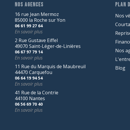
NOS AGENCES
PLAN D
16 rue Jean Mermoz
Nos vé
85000 la Roche sur Yon
Court
06 61 99 27 64
En savoir plus
Repris
2 Rue Gustave Eiffel
Finan
49070 Saint-Léger-de-Linières
Nos a
06 67 97 79 14
En savoir plus
L'entr
11 Rue du Marquis de Maubreuil
Blog
44470 Carquefou
06 64 19 94 54
En savoir plus
41 Rue de la Contrie
44100 Nantes
06 56 69 70 40
En savoir plus