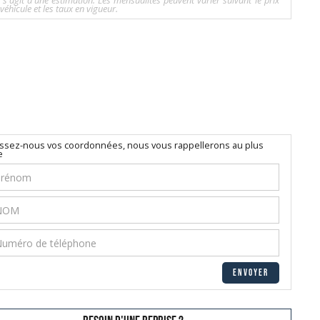
l s'agit d'une estimation. Les mensualités peuvent varier suivant le prix
véhicule et les taux en vigueur.
issez-nous vos coordonnées, nous vous rappellerons au plus
e