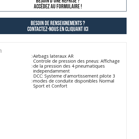
besoin d'une reprise ?
AccÉdez au formulaire !
Besoin de renseignements ?
contactez-nous en cliquant ici
n
Airbags lateraux AR
Controle de pression des pneus: Affichage
de la pression des 4 pneumatiques
independamment
DCC: Systeme d'amortissement pilote 3
modes de conduite disponibles Normal
Sport et Confort