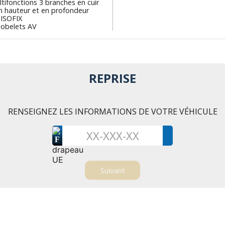
tifonctions 3 branches en cuir
n hauteur et en profondeur
 ISOFIX
gobelets AV
REPRISE
RENSEIGNEZ LES INFORMATIONS DE VOTRE VÉHICULE
F