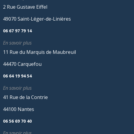
2 Rue Gustave Eiffel
49070 Saint-Léger-de-Linières
06 67 97 79 14
En savoir plus
11 Rue du Marquis de Maubreuil
44470 Carquefou
06 64 19 94 54
En savoir plus
41 Rue de la Contrie
44100 Nantes
06 56 69 70 40
En savoir plus