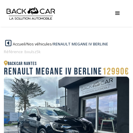
Accueil
/
Nos véhicules
/
RENAULT MEGANE IV BERLINE
Référence :
bxulsz5k
BACKCAR Nantes
RENAULT MEGANE IV BERLINE
12990€