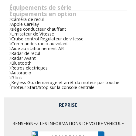
Équipements de série
Équipements en option
Caméra de recul
Apple CarPlay
siège conducteur chauffant
Limitateur de Vitesse
Cruise control Régulateur de vitesse
Commandes radio au volant
Aide au stationnement AR
Radar de recul
Radar Avant
Bluetooth
Retros electriques
Autoradio
R-link
Keyless Go: démarrage et arrêt du moteur par touche
moteur Start/Stop sur la console centrale
REPRISE
RENSEIGNEZ LES INFORMATIONS DE VOTRE VÉHICULE