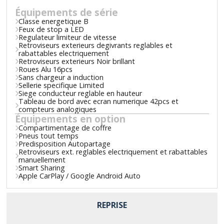
Équipements de série
Classe energetique B
Feux de stop a LED
Regulateur limiteur de vitesse
Retroviseurs exterieurs degivrants reglables et
rabattables electriquement
Retroviseurs exterieurs Noir brillant
Roues Alu 16pcs
Sans chargeur a induction
Sellerie specifique Limited
Siege conducteur reglable en hauteur
Tableau de bord avec ecran numerique 42pcs et
compteurs analogiques
Équipements en option
Compartimentage de coffre
Pneus tout temps
Predisposition Autopartage
Retroviseurs ext. reglables electriquement et rabattables
manuellement
Smart Sharing
Apple CarPlay / Google Android Auto
REPRISE