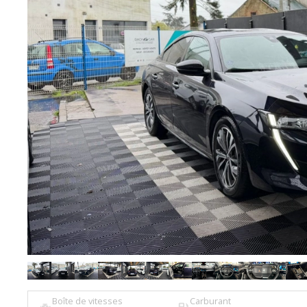
Boîte de vitesses
Carburant