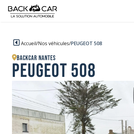
Accueil
/
Nos véhicules
/
PEUGEOT 508
BACKCAR Nantes
PEUGEOT 508