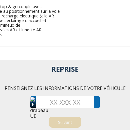
top & go couple avec
ce au positionnement sur la voie
recharge electrique (aile AR
ec eclairage d'accueil et
umineux de
erales AR et lunette AR
s
REPRISE
RENSEIGNEZ LES INFORMATIONS DE VOTRE VÉHICULE
F