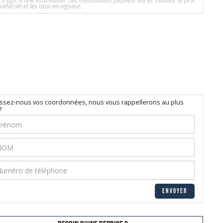
l s'agit d'une estimation. Les mensualités peuvent varier suivant le prix
véhicule et les taux en vigueur.
issez-nous vos coordonnées, nous vous rappellerons au plus
e