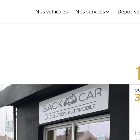
Nos véhicules
Nos services
Dépôt-ve
ou
Lo