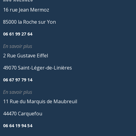
16 rue Jean Mermoz
85000 la Roche sur Yon
06 61 99 27 64
En savoir plus
2 Rue Gustave Eiffel
49070 Saint-Léger-de-Linières
06 67 97 79 14
En savoir plus
11 Rue du Marquis de Maubreuil
44470 Carquefou
06 64 19 94 54