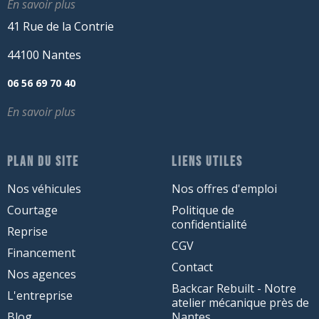
En savoir plus
41 Rue de la Contrie
44100 Nantes
06 56 69 70 40
En savoir plus
PLAN DU SITE
LIENS UTILES
Nos véhicules
Nos offres d'emploi
Courtage
Politique de
confidentialité
Reprise
CGV
Financement
Contact
Nos agences
Backcar Rebuilt - Notre
L'entreprise
atelier mécanique près de
Blog
Nantes