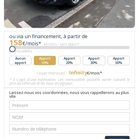
ou via un financement, à partir de
158
€/mois*
60 mois / sans apport
Mensualités
Aucun
Apport
Apport
Apport
Apport
apport
10%
20%
30%
50%
Infinity
Loyer mensuel :
€/mois*
* Il s'agit d'une estimation. Les mensualités peuvent varier suivant le
prix du véhicule et les taux en vigueur.
Laissez-nous vos coordonnées, nous vous rappellerons au plus
vite