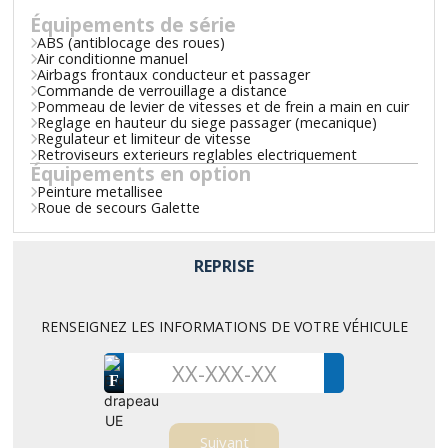
Équipements de série
ABS (antiblocage des roues)
Air conditionne manuel
Airbags frontaux conducteur et passager
Commande de verrouillage a distance
Pommeau de levier de vitesses et de frein a main en cuir
Reglage en hauteur du siege passager (mecanique)
Regulateur et limiteur de vitesse
Retroviseurs exterieurs reglables electriquement
Équipements en option
Peinture metallisee
Roue de secours Galette
REPRISE
RENSEIGNEZ LES INFORMATIONS DE VOTRE VÉHICULE
F