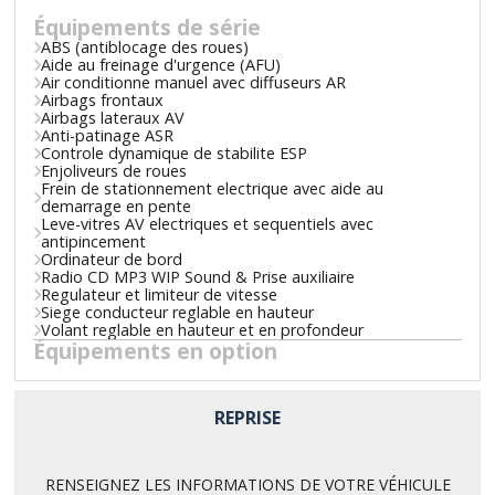
Équipements de série
ABS (antiblocage des roues)
Aide au freinage d'urgence (AFU)
Air conditionne manuel avec diffuseurs AR
Airbags frontaux
Airbags lateraux AV
Anti-patinage ASR
Controle dynamique de stabilite ESP
Enjoliveurs de roues
Frein de stationnement electrique avec aide au
demarrage en pente
Leve-vitres AV electriques et sequentiels avec
antipincement
Ordinateur de bord
Radio CD MP3 WIP Sound & Prise auxiliaire
Regulateur et limiteur de vitesse
Siege conducteur reglable en hauteur
Volant reglable en hauteur et en profondeur
Équipements en option
REPRISE
RENSEIGNEZ LES INFORMATIONS DE VOTRE VÉHICULE