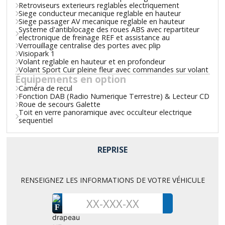
Retroviseurs exterieurs reglables electriquement
Siege conducteur mecanique reglable en hauteur
Siege passager AV mecanique reglable en hauteur
Systeme d'antiblocage des roues ABS avec repartiteur
electronique de freinage REF et assistance au
Verrouillage centralise des portes avec plip
Visiopark 1
Volant reglable en hauteur et en profondeur
Volant Sport Cuir pleine fleur avec commandes sur volant
Équipements en option
Caméra de recul
Fonction DAB (Radio Numerique Terrestre) & Lecteur CD
Roue de secours Galette
Toit en verre panoramique avec occulteur electrique
sequentiel
REPRISE
RENSEIGNEZ LES INFORMATIONS DE VOTRE VÉHICULE
F