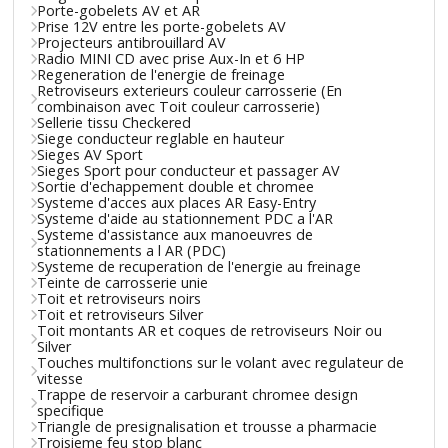
Porte-gobelets AV et AR
Prise 12V entre les porte-gobelets AV
Projecteurs antibrouillard AV
Radio MINI CD avec prise Aux-In et 6 HP
Regeneration de l'energie de freinage
Retroviseurs exterieurs couleur carrosserie (En
combinaison avec Toit couleur carrosserie)
Sellerie tissu Checkered
Siege conducteur reglable en hauteur
Sieges AV Sport
Sieges Sport pour conducteur et passager AV
Sortie d'echappement double et chromee
Systeme d'acces aux places AR Easy-Entry
Systeme d'aide au stationnement PDC a l'AR
Systeme d'assistance aux manoeuvres de
stationnements a l AR (PDC)
Systeme de recuperation de l'energie au freinage
Teinte de carrosserie unie
Toit et retroviseurs noirs
Toit et retroviseurs Silver
Toit montants AR et coques de retroviseurs Noir ou
Silver
Touches multifonctions sur le volant avec regulateur de
vitesse
Trappe de reservoir a carburant chromee design
specifique
Triangle de presignalisation et trousse a pharmacie
Troisieme feu stop blanc