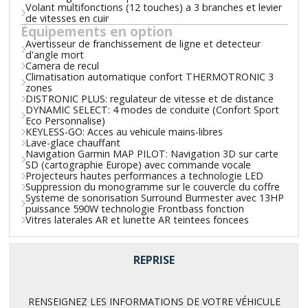
Volant multifonctions (12 touches) a 3 branches et levier
de vitesses en cuir
Équipements en option
Avertisseur de franchissement de ligne et detecteur
d'angle mort
Camera de recul
Climatisation automatique confort THERMOTRONIC 3
zones
DISTRONIC PLUS: regulateur de vitesse et de distance
DYNAMIC SELECT: 4 modes de conduite (Confort Sport
Eco Personnalise)
KEYLESS-GO: Acces au vehicule mains-libres
Lave-glace chauffant
Navigation Garmin MAP PILOT: Navigation 3D sur carte
SD (cartographie Europe) avec commande vocale
Projecteurs hautes performances a technologie LED
Suppression du monogramme sur le couvercle du coffre
Systeme de sonorisation Surround Burmester avec 13HP
puissance 590W technologie Frontbass fonction
Vitres laterales AR et lunette AR teintees foncees
REPRISE
RENSEIGNEZ LES INFORMATIONS DE VOTRE VÉHICULE