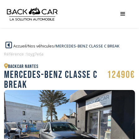
Accueil
/
Nos véhicules
/
MERCEDES-BENZ CLASSE C BREAK
Référence :
1oyg7e6a
BACKCAR Nantes
MERCEDES-BENZ CLASSE C
12490€
BREAK