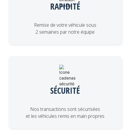
RAPIDITÉ
Remise de votre véhicule sous
2 semaines par notre équipe
SÉCURITÉ
Nos transactions sont sécurisées
et les véhicules remis en main propres