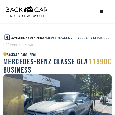
Accueil
/
Nos véhicules
/
MERCEDES-BENZ CLASSE GLA BUSINESS
Référence :
c75ewo
BACKCAR Carquefou
MERCEDES-BENZ CLASSE GLA
11990€
BUSINESS