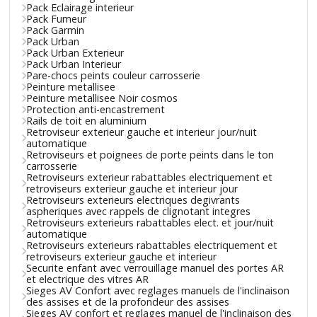
Pack Eclairage interieur
Pack Fumeur
Pack Garmin
Pack Urban
Pack Urban Exterieur
Pack Urban Interieur
Pare-chocs peints couleur carrosserie
Peinture metallisee
Peinture metallisee Noir cosmos
Protection anti-encastrement
Rails de toit en aluminium
Retroviseur exterieur gauche et interieur jour/nuit
automatique
Retroviseurs et poignees de porte peints dans le ton
carrosserie
Retroviseurs exterieur rabattables electriquement et
retroviseurs exterieur gauche et interieur jour
Retroviseurs exterieurs electriques degivrants
aspheriques avec rappels de clignotant integres
Retroviseurs exterieurs rabattables elect. et jour/nuit
automatique
Retroviseurs exterieurs rabattables electriquement et
retroviseurs exterieur gauche et interieur
Securite enfant avec verrouillage manuel des portes AR
et electrique des vitres AR
Sieges AV Confort avec reglages manuels de l'inclinaison
des assises et de la profondeur des assises
Sieges AV confort et reglages manuel de l'inclinaison des