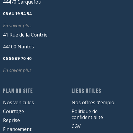
44470 Carquefou
06 64 19 94 54
En savoir plus
41 Rue de la Contrie
44100 Nantes
06 56 69 70 40
En savoir plus
PLAN DU SITE
LIENS UTILES
Nos véhicules
Nos offres d'emploi
Courtage
Politique de
confidentialité
Reprise
CGV
Financement