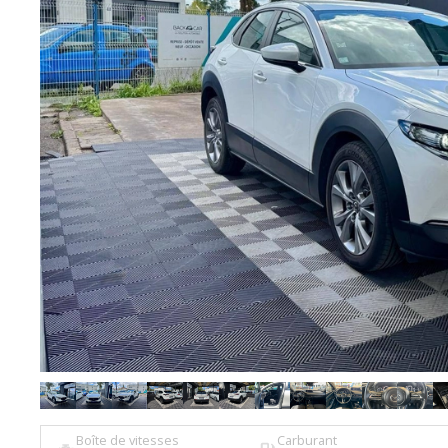
Boîte de vitesses
Carburant