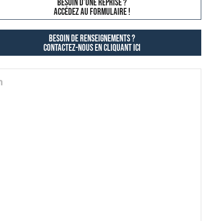
besoin d'une reprise ?
AccÉdez au formulaire !
Besoin de renseignements ?
contactez-nous en cliquant ici
n