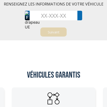
RENSEIGNEZ LES INFORMATIONS DE VOTRE VÉHICULE
F
Véhicules garantis